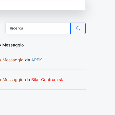
o Messaggio
o Messaggio
da
AREK
o Messaggio
da
Bike Centrum.sk