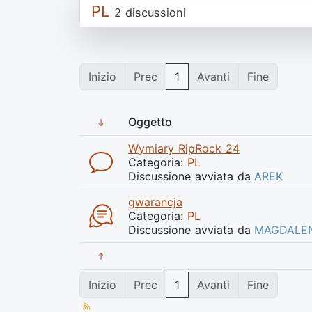
PL
2 discussioni
Inizio
Prec
1
Avanti
Fine
Oggetto
Wymiary RipRock 24
Categoria:
PL
Discussione avviata da
AREK
gwarancja
Categoria:
PL
Discussione avviata da
MAGDALE
Inizio
Prec
1
Avanti
Fine