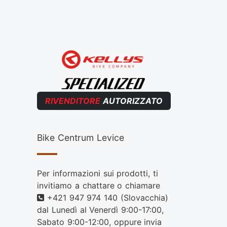
RIVENDITORE
AUTORIZZATO
Bike Centrum Levice
Per informazioni sui prodotti, ti
invitiamo a chattare o chiamare
Telefono
+421 947 974 140
(Slovacchia)
dal Lunedì al Venerdì 9:00-17:00,
Sabato 9:00-12:00, oppure invia