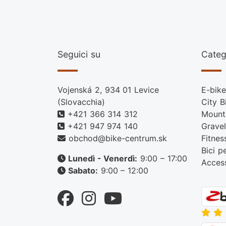
Seguici su
Categ
Vojenská 2, 934 01 Levice
E-bike
(Slovacchia)
City B
+421 366 314 312
Mount
+421 947 974 140
Gravel
obchod@bike-centrum.sk
Fitnes
Bici p
Lunedì - Venerdì:
9:00 – 17:00
Acces
Sabato:
9:00 – 12:00