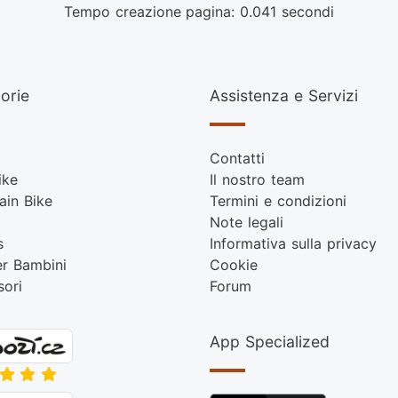
Tempo creazione pagina: 0.041 secondi
orie
Assistenza e Servizi
Contatti
ike
Il nostro team
ain Bike
Termini e condizioni
Note legali
s
Informativa sulla privacy
er Bambini
Cookie
sori
Forum
App Specialized