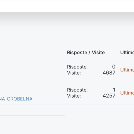
Risposte / Visite
Ultim
0
Risposte:
Ultim
4687
Visite:
1
Risposte:
Ultim
4257
Visite:
NA GROBELNA