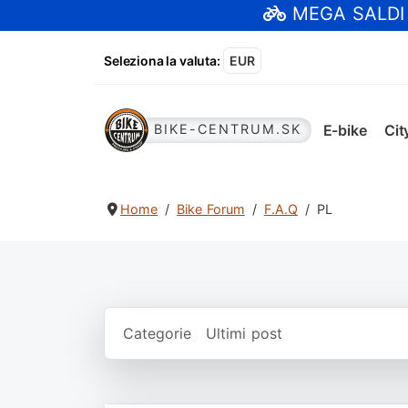
MEGA SALDI
Seleziona la valuta
:
EUR
E-bike
Cit
BIKE-CENTRUM.SK
Home
Bike Forum
F.A.Q
PL
Categorie
Ultimi post