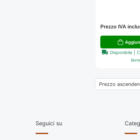
Prezzo IVA inclu
Aggiung
Disponibile | 
lavor
Seguici su
Categ