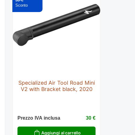
35 €
Specialized Air Tool Road Mini
V2 with Bracket black, 2020
€
Prezzo IVA inclusa
30 €
Aggiungi al carrello