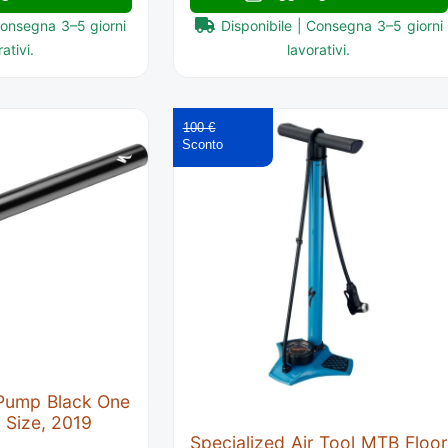
Consegna 3–5 giorni
Disponibile | Consegna 3–5 giorni
ativi.
lavorativi.
100 €
 Pump Black One
 Size, 2019
Specialized Air Tool MTB Floo