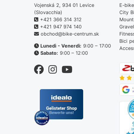
Vojenská 2, 934 01 Levice
E-bike
(Slovacchia)
City B
+421 366 314 312
Mount
+421 947 974 140
Gravel
obchod@bike-centrum.sk
Fitnes
Bici p
Lunedì - Venerdì:
9:00 – 17:00
Acces
Sabato:
9:00 – 12:00