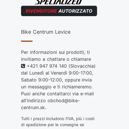
RIVENDITORE
AUTORIZZATO
Bike Centrum Levice
Per informazioni sui prodotti, ti
invitiamo a chattare o chiamare
Telefono
+421 947 974 140
(Slovacchia)
dal Lunedì al Venerdì 9:00-17:00,
Sabato 9:00-12:00, oppure invia
un messaggio e ti richiameremo.
Puoi anche contattarci via e-mail
all'indirizzo
obchod@bike-
centrum.sk
.
Tutti i prezzi includono l'IVA, più i costi
di spedizione per le consegne se