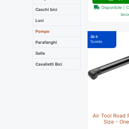
Disponibile | 
Caschi bici
lavor
Luci
Pompe
36 €
Parafanghi
Selle
Cavalletti Bici
Air Tool Road
Size - One