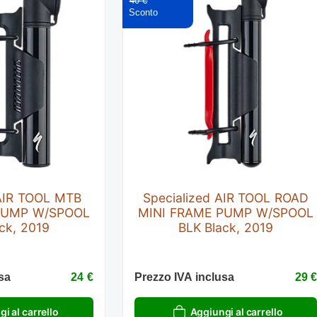
40 €
 AIR TOOL MTB
Specialized AIR TOOL ROAD
PUMP W/SPOOL
MINI FRAME PUMP W/SPOOL
ck, 2019
BLK Black, 2019
sa
24 €
Prezzo IVA inclusa
29 
i al carrello
Aggiungi al carrello