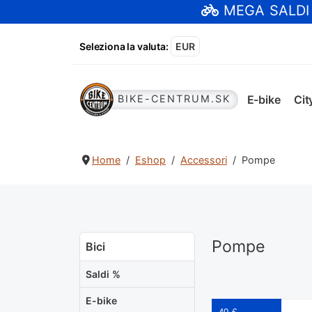
MEGA SALDI
Seleziona la valuta
:
EUR
E-bike
Cit
BIKE-CENTRUM.SK
Home
Eshop
Accessori
Pompe
Pompe
Bici
Saldi %
E-bike