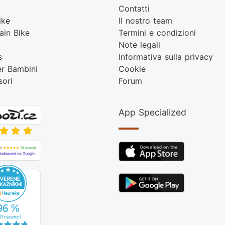
Contatti
ike
Il nostro team
ain Bike
Termini e condizioni
Note legali
s
Informativa sulla privacy
er Bambini
Cookie
sori
Forum
App Specialized