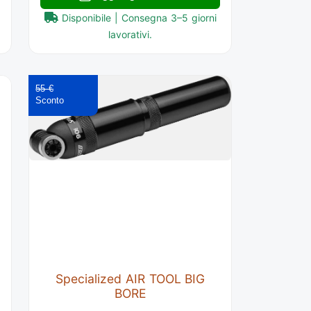
Disponibile | Consegna 3–5 giorni
lavorativi.
55 €
Specialized AIR TOOL BIG
BORE
r