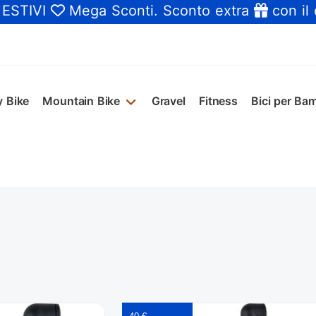
 ESTIVI
Mega Sconti
. Sconto extra
con il
y Bike
Mountain Bike
Gravel
Fitness
Bici per Bam