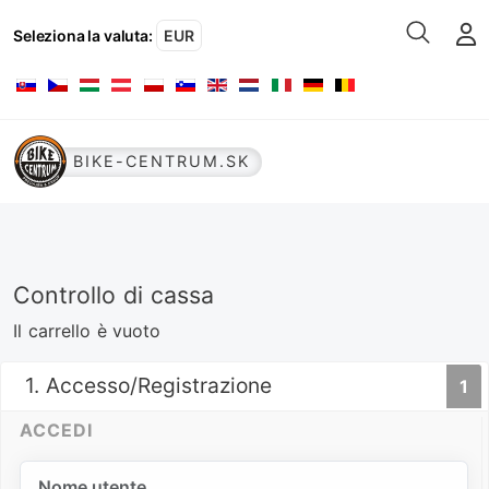
Seleziona la valuta
:
EUR
Seleziona la tua lingua
BIKE-CENTRUM.SK
Controllo di cassa
Il carrello è vuoto
1. Accesso/Registrazione
1
ACCEDI
Nome utente