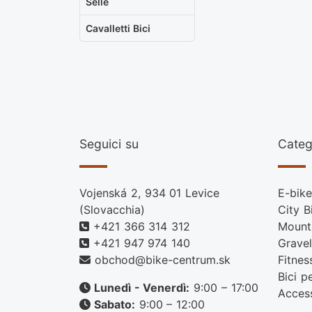
Selle
Cavalletti Bici
Seguici su
Categ
Vojenská 2, 934 01 Levice
E-bike
(Slovacchia)
City B
+421 366 314 312
Mount
+421 947 974 140
Gravel
obchod@bike-centrum.sk
Fitnes
Bici p
Lunedì - Venerdì:
9:00 – 17:00
Acces
Sabato:
9:00 – 12:00