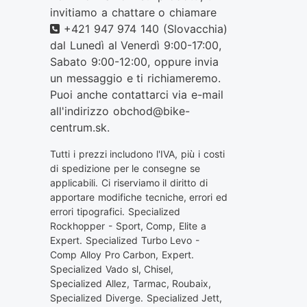
invitiamo a chattare o chiamare
Telefono
+421 947 974 140
(Slovacchia)
dal Lunedì al Venerdì 9:00-17:00,
Sabato 9:00-12:00, oppure invia
un messaggio e ti richiameremo.
Puoi anche contattarci via e-mail
all'indirizzo
obchod@bike-
centrum.sk
.
Tutti i prezzi includono l'IVA, più i costi
di spedizione per le consegne se
applicabili. Ci riserviamo il diritto di
apportare modifiche tecniche, errori ed
errori tipografici. Specialized
Rockhopper - Sport, Comp, Elite a
Expert. Specialized Turbo Levo -
Comp Alloy Pro Carbon, Expert.
Specialized Vado sl, Chisel,
Specialized Allez, Tarmac, Roubaix,
Specialized Diverge. Specialized Jett,