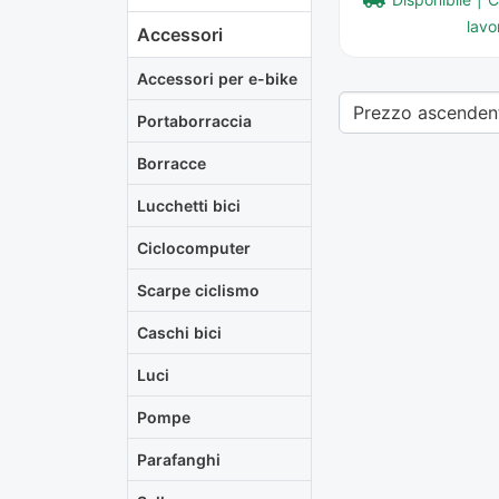
lavor
Accessori
Accessori per e-bike
Portaborraccia
Borracce
Lucchetti bici
Ciclocomputer
Scarpe ciclismo
Caschi bici
Luci
Pompe
Parafanghi