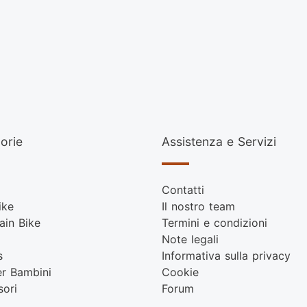
orie
Assistenza e Servizi
Contatti
ike
Il nostro team
ain Bike
Termini e condizioni
Note legali
s
Informativa sulla privacy
er Bambini
Cookie
sori
Forum