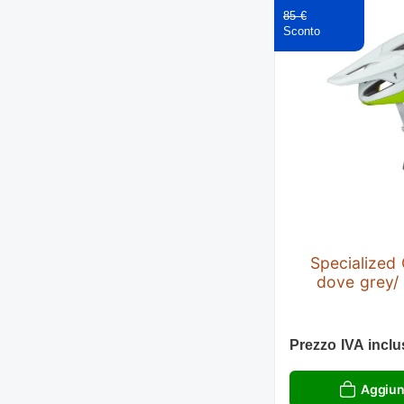
85 €
Specialized
dove grey/
Prezzo IVA inclu
Aggiung