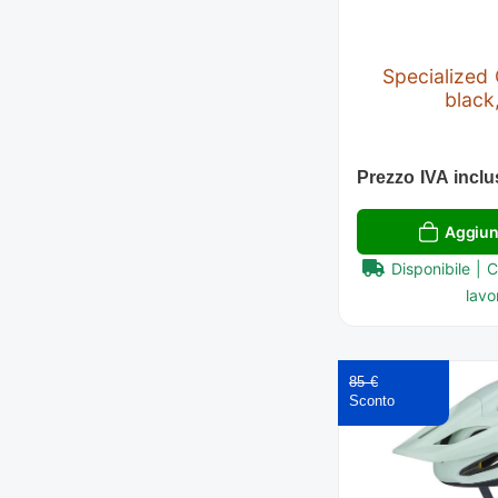
Specialized
black
Prezzo IVA inclu
Aggiung
Disponibile | 
lavor
85 €