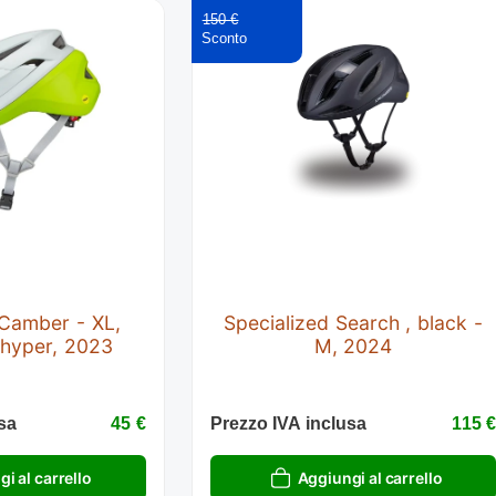
150 €
 Camber - XL,
Specialized Search , black -
 hyper, 2023
M, 2024
sa
45 €
Prezzo IVA inclusa
115 
i al carrello
Aggiungi al carrello