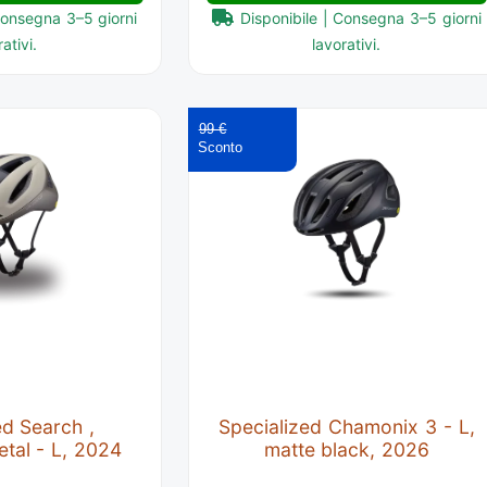
Consegna 3–5 giorni
Disponibile | Consegna 3–5 giorni
ativi.
lavorativi.
99 €
ed Search ,
Specialized Chamonix 3 - L,
tal - L, 2024
matte black, 2026