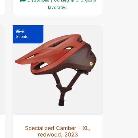
lavorativi.
85 €
Specialized Camber - XL,
redwood, 2023