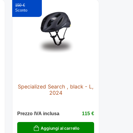
150 €
Specialized Search , black - L,
2024
€
Prezzo IVA inclusa
115 €
Aggiungi al carrello