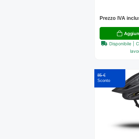
Prezzo IVA inclu
Aggiung
Disponibile | 
lavor
85 €