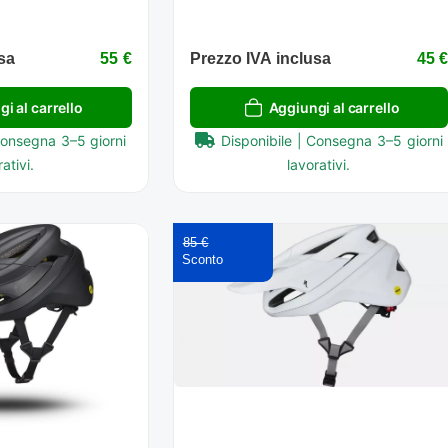
sa
55 €
Prezzo IVA inclusa
45 
i al carrello
Aggiungi al carrello
Consegna 3–5 giorni
Disponibile | Consegna 3–5 giorni
ativi.
lavorativi.
85 €