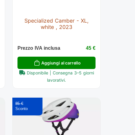
Specialized Camber - XL,
white , 2023
€
Prezzo IVA inclusa
45 €
Aggiungi al carrello
Disponibile | Consegna 3–5 giorni
lavorativi.
85 €