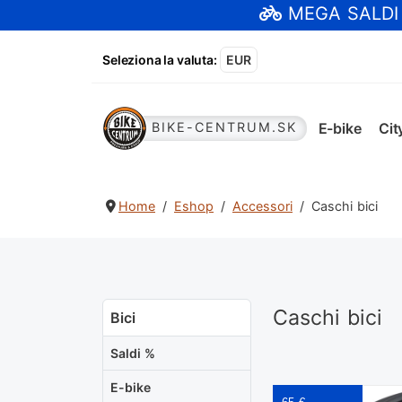
MEGA SALDI
Seleziona la valuta
:
EUR
E-bike
Cit
BIKE-CENTRUM.SK
Home
Eshop
Accessori
Caschi bici
Caschi bici
Bici
Saldi %
E-bike