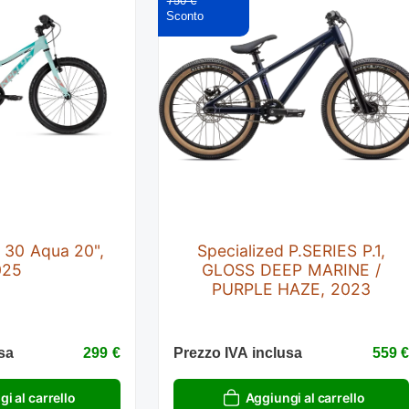
750 €
 30 Aqua 20",
Specialized P.SERIES P.1,
025
GLOSS DEEP MARINE /
PURPLE HAZE, 2023
sa
299 €
Prezzo IVA inclusa
559 
i al carrello
Aggiungi al carrello