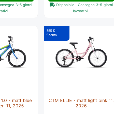
Consegna 3–5 giorni
Disponibile | Consegna 3–5 giorni
ativi.
lavorativi.
350 €
.0 - matt blue
CTM ELLIE - matt light pink 11,
een 11, 2025
2026