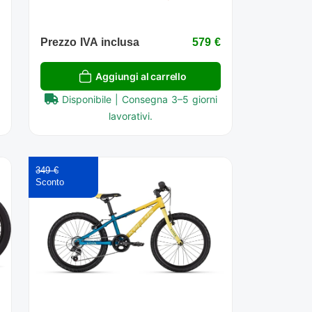
€
Prezzo IVA inclusa
579 €
Aggiungi al carrello
Disponibile | Consegna 3–5 giorni
lavorativi.
349 €