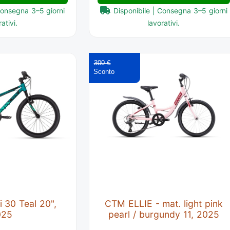
Consegna 3–5 giorni
Disponibile | Consegna 3–5 giorni
ativi.
lavorativi.
300 €
 30 Teal 20",
CTM ELLIE - mat. light pink
025
pearl / burgundy 11, 2025