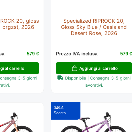
PROCK 20, gloss
Specialized RIPROCK 20,
n orgzst, 2026
Gloss Sky Blue / Oasis and
Desert Rose, 2026
sa
579 €
Prezzo IVA inclusa
579 
i al carrello
Aggiungi al carrello
Consegna 3–5 giorni
Disponibile | Consegna 3–5 giorni
ativi.
lavorativi.
349 €