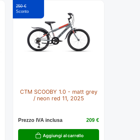
250 €
CTM SCOOBY 1.0 - matt grey
/ neon red 11, 2025
€
Prezzo IVA inclusa
209 €
Aggiungi al carrello