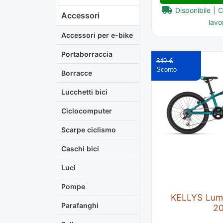
Disponibile | 
Accessori
lavor
Accessori per e-bike
Portaborraccia
349 €
Borracce
Lucchetti bici
Ciclocomputer
Scarpe ciclismo
Caschi bici
Luci
Pompe
KELLYS Lumi
Parafanghi
2