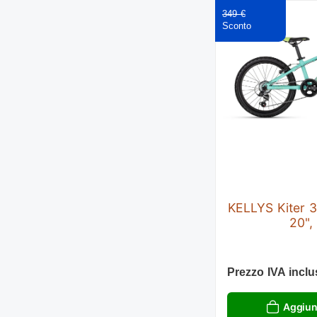
349 €
KELLYS Kiter 
20",
Prezzo IVA inclu
Aggiung