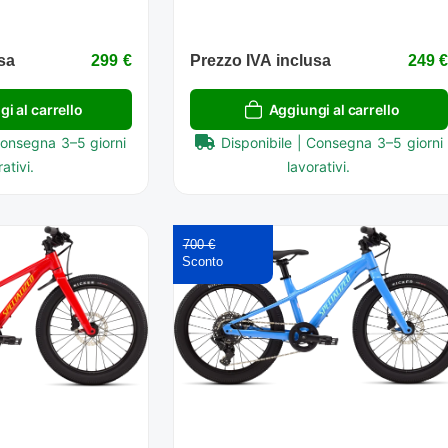
sa
299 €
Prezzo IVA inclusa
249 
i al carrello
Aggiungi al carrello
Consegna 3–5 giorni
Disponibile | Consegna 3–5 giorni
ativi.
lavorativi.
700 €