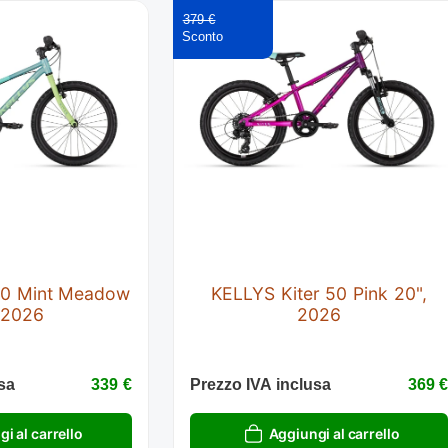
379 €
30 Mint Meadow
KELLYS Kiter 50 Pink 20",
 2026
2026
sa
339 €
Prezzo IVA inclusa
369 
i al carrello
Aggiungi al carrello