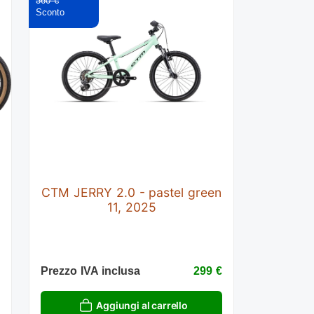
360 €
CTM JERRY 2.0 - pastel green
11, 2025
€
Prezzo IVA inclusa
299 €
Aggiungi al carrello