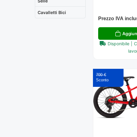
Selle
Cavalletti Bici
Prezzo IVA inclu
Aggiung
Disponibile | 
lavor
700 €