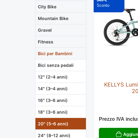
349 €
City Bike
Mountain Bike
Gravel
Fitness
Bici per Bambini
Bici senza pedali
12″ (2–4 anni)
KELLYS Lumi
14″ (3–4 anni)
2
16″ (3–6 anni)
18″ (3–6 anni)
Prezzo IVA inclu
20″ (5–6 anni)
Aggiung
24″ (8–12 anni)