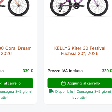
30 Coral Dream
KELLYS Kiter 30 Festival
, 2026
Fuchsia 20", 2026
sa
339 €
Prezzo IVA inclusa
339 
i al carrello
Aggiungi al carrello
Consegna 3–5 giorni
Disponibile | Consegna 3–5 giorni
ativi.
lavorativi.