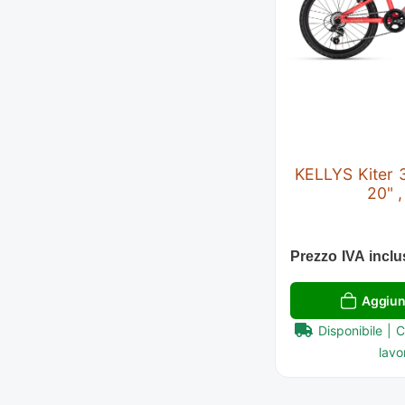
KELLYS Kiter 
20" 
Prezzo IVA inclu
Aggiung
Disponibile | 
lavor