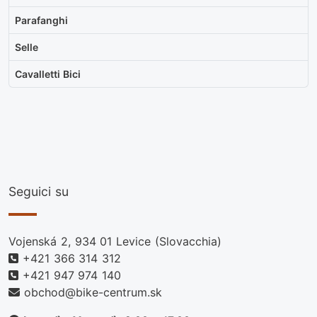
Parafanghi
Selle
Cavalletti Bici
Seguici su
Vojenská 2, 934 01 Levice (Slovacchia)
+421 366 314 312
+421 947 974 140
obchod@bike-centrum.sk