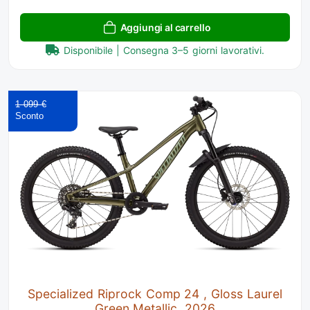
Aggiungi al carrello
Disponibile | Consegna 3–5 giorni lavorativi.
1 099 €
Specialized Riprock Comp 24 , Gloss Laurel
Green Metallic, 2026