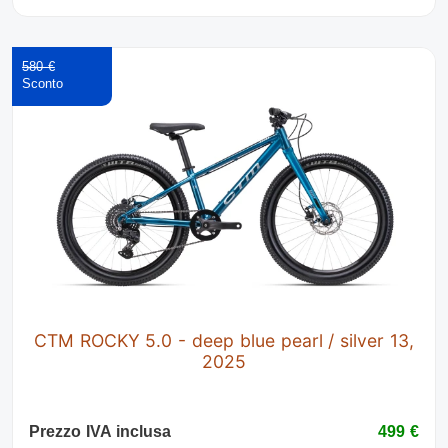
580 €
CTM ROCKY 5.0 - deep blue pearl / silver 13,
2025
Prezzo IVA inclusa
499 €