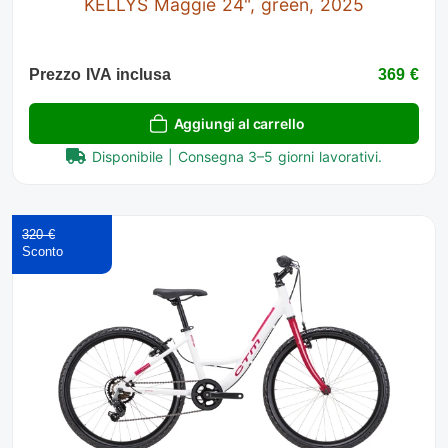
KELLYS Maggie 24", green, 2025
Prezzo IVA inclusa
369 €
Aggiungi al carrello
Disponibile | Consegna 3–5 giorni lavorativi.
320 €