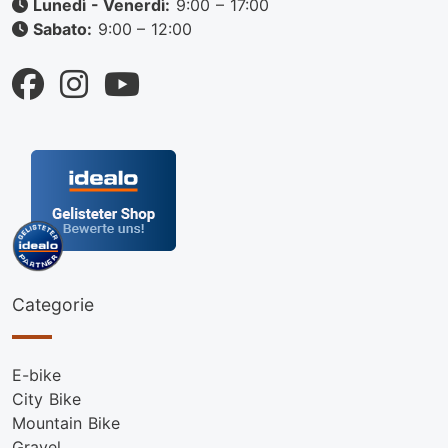
Lunedì - Venerdì:
9:00 – 17:00
Sabato:
9:00 – 12:00
Categorie
E-bike
City Bike
Mountain Bike
Gravel