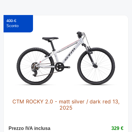
400 €
CTM ROCKY 2.0 - matt silver / dark red 13,
2025
Prezzo IVA inclusa
329 €