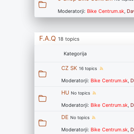
Moderatorji:
Bike Centrum.sk
,
Da
F.A.Q
18 topics
Kategorija
CZ SK
16 topics
Moderatorji:
Bike Centrum.sk
,
D
HU
No topics
Moderatorji:
Bike Centrum.sk
,
D
DE
No topics
Moderatorji:
Bike Centrum.sk
,
D