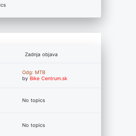
ics
Zadnja objava
Odg: MTB
by
Bike Centrum.sk
No topics
No topics