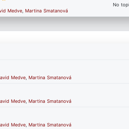
No top
vid Medve
,
Martina Smatanová
avid Medve
,
Martina Smatanová
avid Medve
,
Martina Smatanová
avid Medve
,
Martina Smatanová