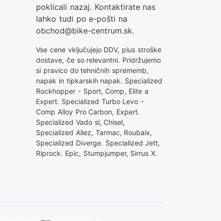
poklicali nazaj. Kontaktirate nas
lahko tudi po e-pošti na
obchod@bike-centrum.sk
.
Vse cene vključujejo DDV, plus stroške
dostave, če so relevantni. Pridržujemo
si pravico do tehničnih sprememb,
napak in tipkarskih napak. Specialized
Rockhopper - Sport, Comp, Elite a
Expert. Specialized Turbo Levo -
Comp Alloy Pro Carbon, Expert.
Specialized Vado sl, Chisel,
Specialized Allez, Tarmac, Roubaix,
Specialized Diverge. Specialized Jett,
Riprock. Epic, Stumpjumper, Sirrus X.