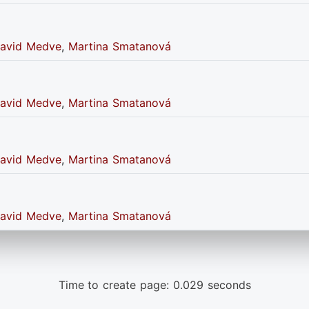
avid Medve
,
Martina Smatanová
avid Medve
,
Martina Smatanová
avid Medve
,
Martina Smatanová
avid Medve
,
Martina Smatanová
Time to create page: 0.029 seconds