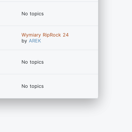
No topics
Wymiary RipRock 24
by
AREK
No topics
No topics