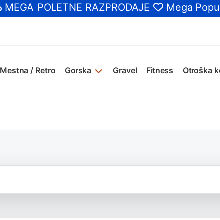
MEGA POLETNE RAZPRODAJE
Mega Popus
Mestna / Retro
Gorska
Gravel
Fitness
Otroška k