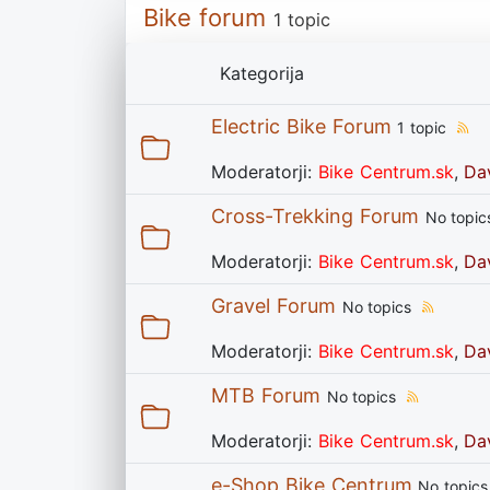
Bike forum
1 topic
Kategorija
Electric Bike Forum
1 topic
Moderatorji:
Bike Centrum.sk
,
Da
Cross-Trekking Forum
No topic
Moderatorji:
Bike Centrum.sk
,
Da
Gravel Forum
No topics
Moderatorji:
Bike Centrum.sk
,
Da
MTB Forum
No topics
Moderatorji:
Bike Centrum.sk
,
Da
e-Shop Bike Centrum
No topics