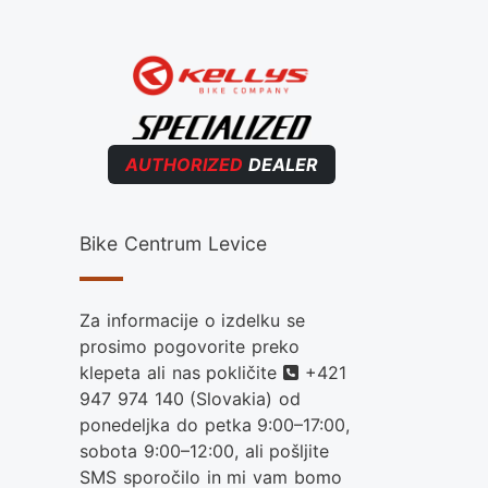
AUTHORIZED
DEALER
Bike Centrum Levice
Za informacije o izdelku se
prosimo pogovorite preko
Telefon
klepeta ali nas pokličite
+421
947 974 140
(Slovakia) od
ponedeljka do petka 9:00–17:00,
sobota 9:00–12:00, ali pošljite
SMS sporočilo in mi vam bomo