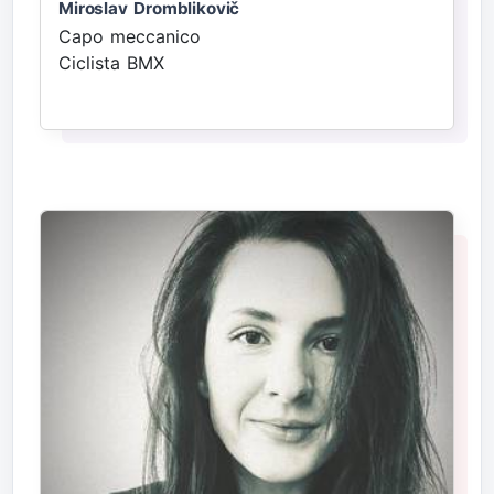
Miroslav Dromblikovič
Capo meccanico
Ciclista BMX