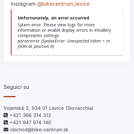
Instagram
@bikecentrum_levice
Unfortunately, an error occurred
Sytem error. Please view logs for more
information or enable display errors in InGallery
components settings.
parsererror (SyntaxError: Unexpected token < in
JSON at position 0)
Seguici su
Vojenská 2, 934 01 Levice (Slovacchia)
+421 366 314 312
+421 947 974 140
obchod@bike-centrum.sk