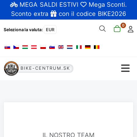
MEGA SALDI ESTIVI
Mega Sconti
.
Sconto extra
con il codice BIKE2026
0
Seleziona la valuta
:
EUR
Seleziona la tua lingua
BIKE-CENTRUM.SK
IL NOSTRO TEAM