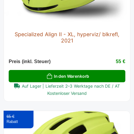
Specialized Align II - XL, hyperviz/ blkrefl,
2021
Preis (inkl. Steuer)
55 €
In den Warenkorb
Auf Lager | Lieferzeit 2–3 Werktage nach DE / AT
Kostenloser Versand
65 €