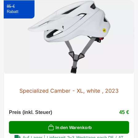
85 €
Specialized Camber - XL, white , 2023
Preis (inkl. Steuer)
45 €
In den Warenkorb
Auf Lager | Lieferzeit 2–3 Werktage nach DE / AT