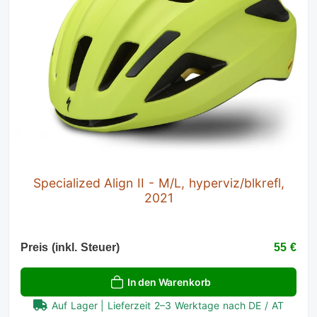
Specialized Align II - M/L, hyperviz/blkrefl,
2021
Preis (inkl. Steuer)
55 €
In den Warenkorb
Auf Lager | Lieferzeit 2–3 Werktage nach DE / AT