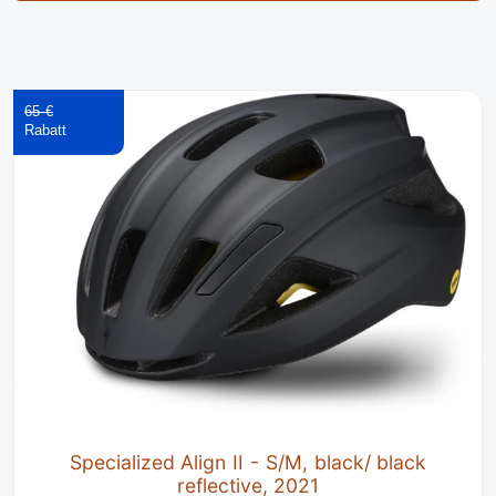
65 €
Specialized Align II - S/M, black/ black
reflective, 2021