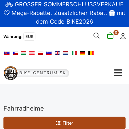
GROSSER SOMMERSCHLUSSVERKAUF
Mega-Rabatte
. Zusätzlicher Rabatt
mit
dem Code BIKE2026
0
Währung
:
EUR
Sprache auswählen
BIKE-CENTRUM.SK
Fahrradhelme
Filter