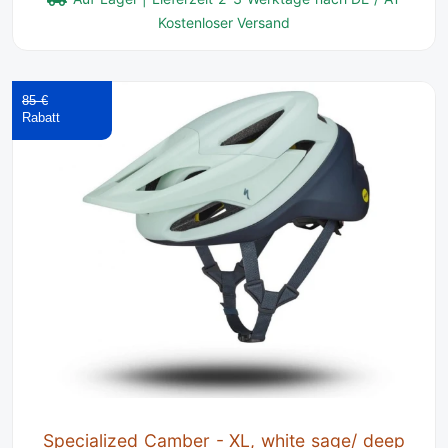
Kostenloser Versand
85 €
Specialized Camber - XL, white sage/ deep