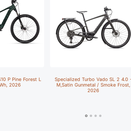
0 P Pine Forest L
Specialized Turbo Vado SL 2 4.0 
Wh, 2026
M,Satin Gunmetal / Smoke Frost,
2026