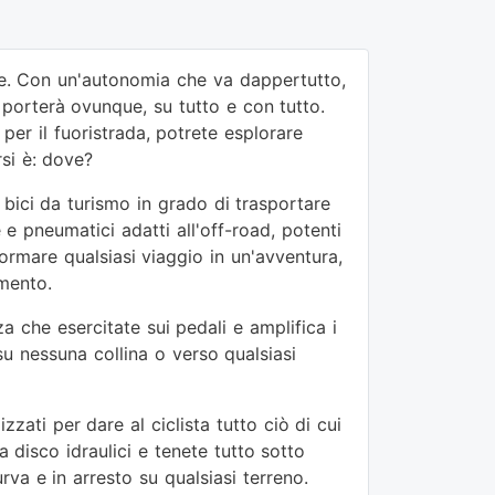
de. Con un'autonomia che va dappertutto,
porterà ovunque, su tutto e con tutto.
 per il fuoristrada, potrete esplorare
si è: dove?
bici da turismo in grado di trasportare
 e pneumatici adatti all'off-road, potenti
ormare qualsiasi viaggio in un'avventura,
emento.
za che esercitate sui pedali e amplifica i
su nessuna collina o verso qualsiasi
ti per dare al ciclista tutto ciò di cui
a disco idraulici e tenete tutto sotto
va e in arresto su qualsiasi terreno.