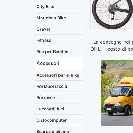
City Bike
Mountain Bike
Gravel
Fitness
La consegna nei p
DHL. Il costo di sp
Bici per Bambini
Accessori
Accessori per e-bike
Portaborraccia
Borracce
Lucchetti bici
Ciclocomputer
Scarpe ciclismo