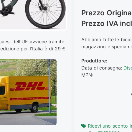
Prezzo Origina
Prezzo IVA inc
Abbiamo tutte le bicicl
aesi dell'UE avviene tramite
magazzino e spediam
edizione per l'Italia è di 29 €.
Produttore:
Data di consegna:
Dis
MPN:
Ricevi uno sconto i