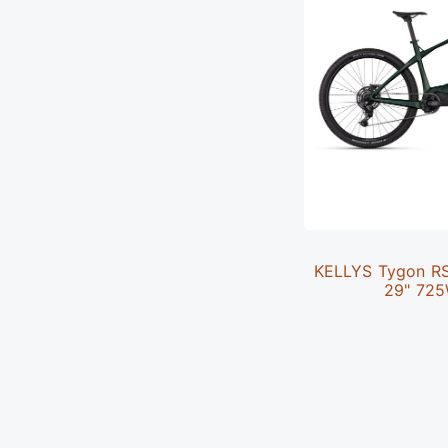
KELLYS Tygon RS1
29" 725