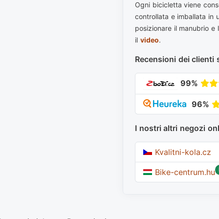
Ogni bicicletta viene con
controllata e imballata in
posizionare il manubrio e 
il
video
.
Recensioni dei clienti 
99%
96%
I nostri altri negozi on
Kvalitni-kola.cz
Bike-centrum.hu