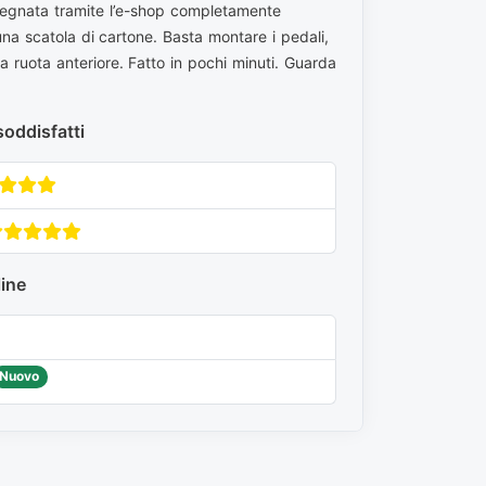
segnata tramite l’e-shop completamente
 una scatola di cartone. Basta montare i pedali,
la ruota anteriore. Fatto in pochi minuti. Guarda
soddisfatti
line
Nuovo