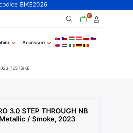
 codice BIKE2026
0
Seleziona la tua lingua
bini
Accessori
 2023 TESTBIKE
ERO 3.0 STEP THROUGH NB
 Metallic / Smoke, 2023