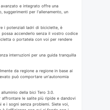
a avanzato e integrato offre una
o, suggerimenti per l'allenamento, un
 potenziali ladri di biciclette, è
o possa accenderlo senza il vostro codice
icletta o portatela con voi per rendere
enza interruzioni per una guida tranquilla
volmente da regione a regione in base ai
iù elevato può comportare un'autonomia
alluminio della bici Tero 3.0.
affrontare le salite più ripide e dandovi
i e i sogni senza problemi. Siete voi,