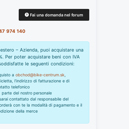
Fai una domanda nel forum
47 974 140
stero – Azienda, puoi acquistare una
%. Per poter acquistare beni con IVA
oddisfatte le seguenti condizioni:
cquisto a
obchod@bike-centrum.sk
,
cletta, l’indirizzo di fatturazione e di
tatto telefonico
a parte del nostro personale
rai contattato dal responsabile del
rderà con te la modalità di pagamento e il
dizione della merce