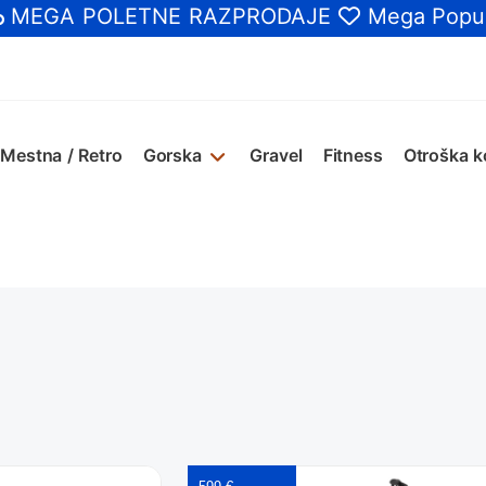
MEGA POLETNE RAZPRODAJE
Mega Popus
Mestna / Retro
Gorska
Gravel
Fitness
Otroška k