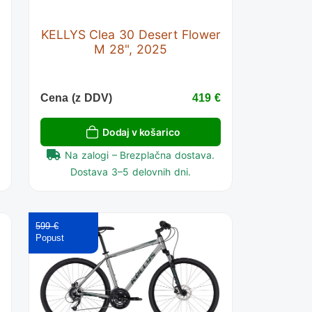
KELLYS Clea 30 Desert Flower
M 28", 2025
€
Cena (z DDV)
419 €
Dodaj v košarico
Na zalogi – Brezplačna dostava.
Dostava 3–5 delovnih dni.
599 €