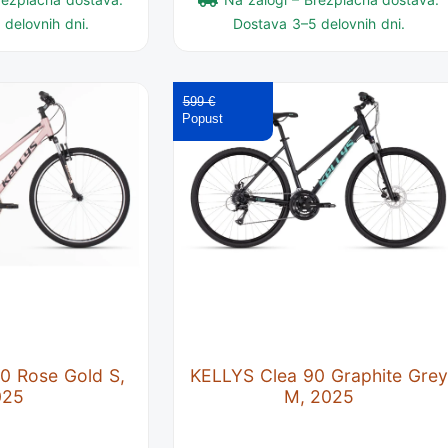
delovnih dni.
Dostava 3–5 delovnih dni.
599 €
0 Rose Gold S,
KELLYS Clea 90 Graphite Grey
025
M, 2025