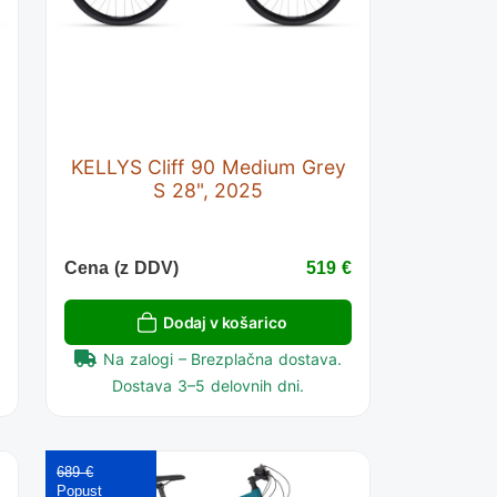
KELLYS Cliff 90 Medium Grey
S 28", 2025
€
Cena (z DDV)
519 €
Dodaj v košarico
Na zalogi – Brezplačna dostava.
Dostava 3–5 delovnih dni.
689 €