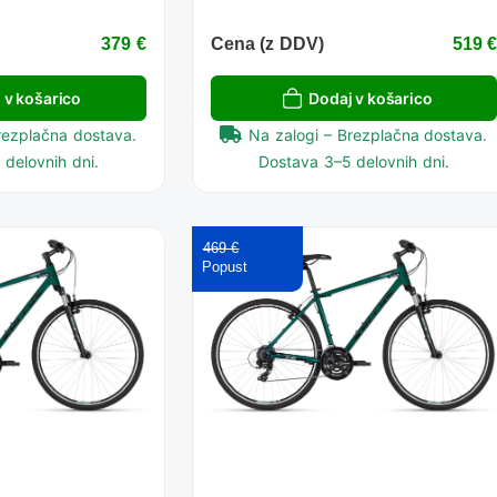
379 €
Cena (z DDV)
519 
 v košarico
Dodaj v košarico
rezplačna dostava.
Na zalogi – Brezplačna dostava.
delovnih dni.
Dostava 3–5 delovnih dni.
469 €