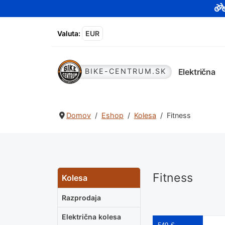
Valuta
:
EUR
Električna
BIKE-CENTRUM.SK
Domov
Eshop
Kolesa
Fitness
Fitness
Kolesa
Razprodaja
Električna kolesa