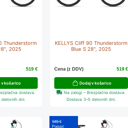
90 Thunderstorm
KELLYS Cliff 90 Thunderstorm
28", 2025
Blue S 28", 2025
519 €
Cena (z DDV)
519 
 v košarico
Dodaj v košarico
rezplačna dostava.
Na zalogi – Brezplačna dostava.
delovnih dni.
Dostava 3–5 delovnih dni.
949 €