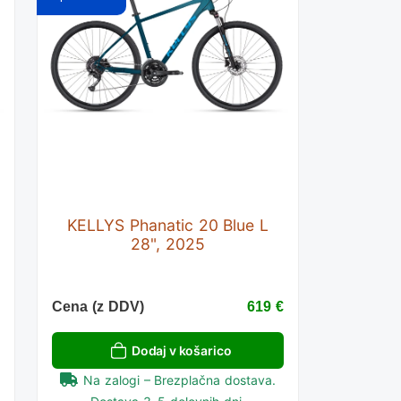
t
KELLYS Phanatic 20 Blue L
28", 2025
€
Cena (z DDV)
619 €
Dodaj v košarico
Na zalogi – Brezplačna dostava.