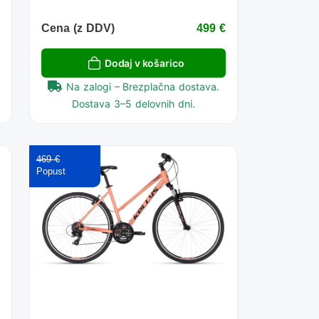
€
Cena (z DDV)
499 €
Dodaj v košarico
Na zalogi – Brezplačna dostava.
Dostava 3–5 delovnih dni.
469 €