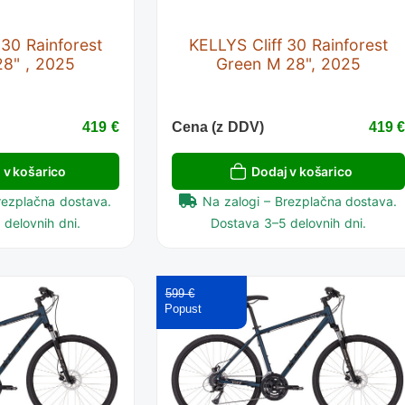
 30 Rainforest
KELLYS Cliff 30 Rainforest
28" , 2025
Green M 28", 2025
419 €
Cena (z DDV)
419 
 v košarico
Dodaj v košarico
rezplačna dostava.
Na zalogi – Brezplačna dostava.
delovnih dni.
Dostava 3–5 delovnih dni.
599 €