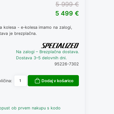
5 999 €
5 499 €
na kolesa - e-kolesa imamo na zalogi,
ava je brezplačna.
Na zalogi – Brezplačna dostava.
Dostava 3–5 delovnih dni.
95226-7302
Dodaj v košarico
ličina:
popust ob prvem nakupu s kodo