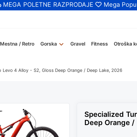
MEGA POLETNE RAZPRODAJE
Mega Popus
Mestna / Retro
Gorska
Gravel
Fitness
Otroška k
o Levo 4 Alloy - S2, Gloss Deep Orange / Deep Lake, 2026
Specialized Tur
Deep Orange /