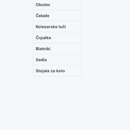
Obutev
Čelade
Kolesarske luči
Črpalke
Blatniki
Sedla
Stojala za kolo