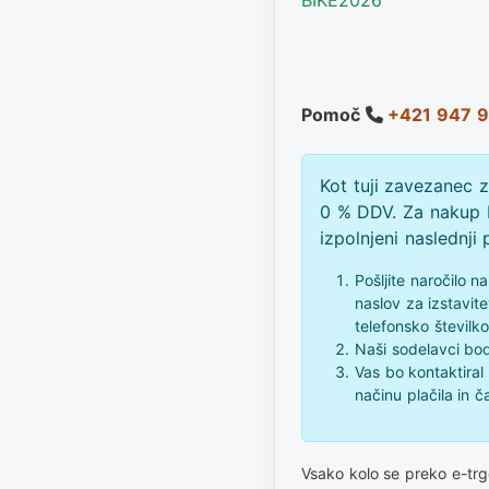
Pomoč
+421 947 9
Kot tuji zavezanec 
0 % DDV. Za nakup 
izpolnjeni naslednji 
Pošljite naročilo n
naslov za izstavit
telefonsko številko
Naši sodelavci bod
Vas bo kontaktiral
načinu plačila in 
Vsako kolo se preko e-tr