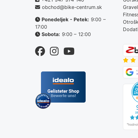
obchod@bike-centrum.sk
Gravel
Fitnes
Ponedeljek - Petek:
9:00 –
Otroš
17:00
Dodat
Sobota:
9:00 – 12:00