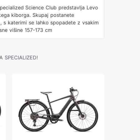
pecialized Science Club predstavlja Levo
skega kiborga. Skupaj postanete
 s katerimi se lahko spopadete z vsakim
esne višine 157-173 cm
A SPECIALIZED!