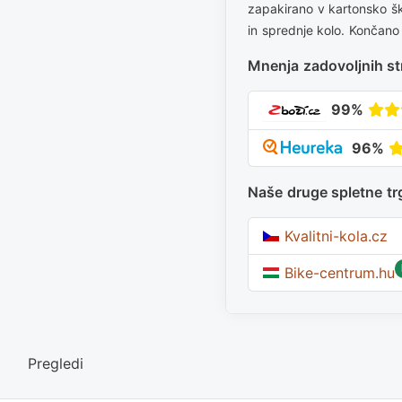
zapakirano v kartonsko šk
in sprednje kolo. Končano
Mnenja zadovoljnih st
99%
96%
Naše druge spletne tr
Kvalitni-kola.cz
Bike-centrum.hu
Pregledi