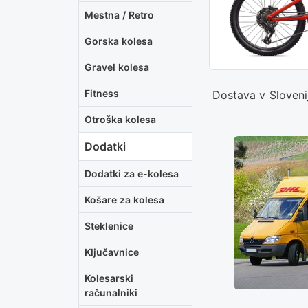
Mestna / Retro
Gorska kolesa
Gravel kolesa
Fitness
Dostava v Sloven
Otroška kolesa
Dodatki
Dodatki za e-kolesa
Košare za kolesa
Steklenice
Ključavnice
Kolesarski
računalniki