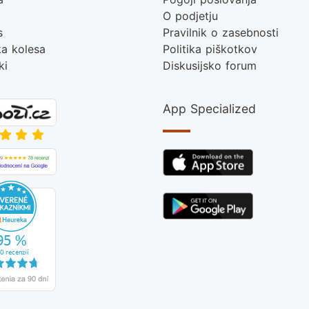
O podjetju
s
Pravilnik o zasebnosti
ka kolesa
Politika piškotkov
ki
Diskusijsko forum
App Specialized