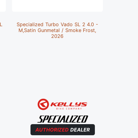
 L
Specialized Turbo Vado SL 2 4.0 -
Speciali
M,Satin Gunmetal / Smoke Frost,
Alloy -
2026
Cypr
AUTHORIZED
DEALER