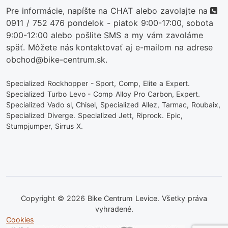
te
Pre informácie, napíšte na CHAT alebo zavolajte na
0911 / 752 476
pondelok - piatok 9:00-17:00, sobota
9:00-12:00 alebo pošlite SMS a my vám zavoláme
späť. Môžete nás kontaktovať aj e-mailom na adrese
obchod@bike-centrum.sk.
Specialized Rockhopper - Sport, Comp, Elite a Expert.
Specialized Turbo Levo - Comp Alloy Pro Carbon, Expert.
Specialized Vado sl, Chisel, Specialized Allez, Tarmac, Roubaix,
Specialized Diverge. Specialized Jett, Riprock. Epic,
Stumpjumper, Sirrus X.
Copyright © 2026 Bike Centrum Levice. Všetky práva
vyhradené.
Cookies