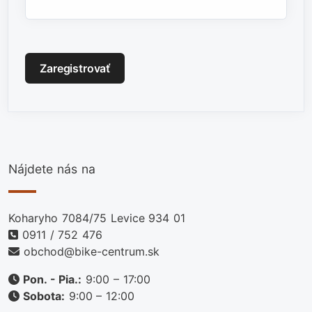
Captcha
*
Zaregistrovať
Nájdete nás na
Koharyho 7084/75 Levice 934 01
0911 / 752 476
obchod@bike-centrum.sk
Pon. - Pia.:
9:00 – 17:00
Sobota:
9:00 – 12:00