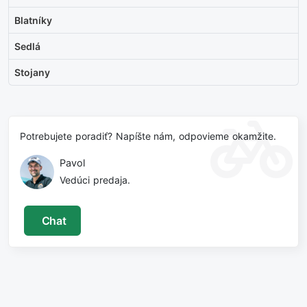
Blatníky
Sedlá
Stojany
Potrebujete poradiť? Napíšte nám, odpovieme okamžite.
Pavol
Vedúci predaja.
Chat