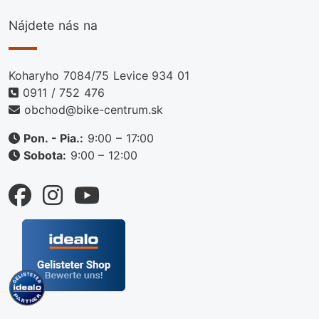
Nájdete nás na
Koharyho 7084/75 Levice 934 01
0911 / 752 476
obchod@bike-centrum.sk
Pon. - Pia.:
9:00 – 17:00
Sobota:
9:00 – 12:00