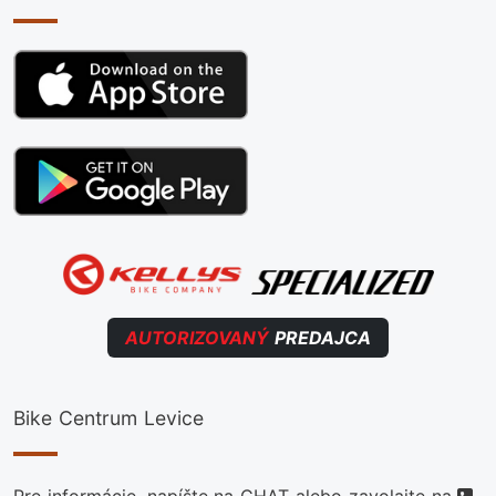
AUTORIZOVANÝ
PREDAJCA
Bike Centrum Levice
te