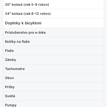
20″ kolesá (vek 5-9 rokov)
24″ kolesá (vek 8-12 rokov)
Doplnky k bicyklom
Príslušenstvo pre e-bike
Košíky na flaše
Flaše
Zámky
Tachometre
Obuv
Prilby
Svetlá
Pumpy