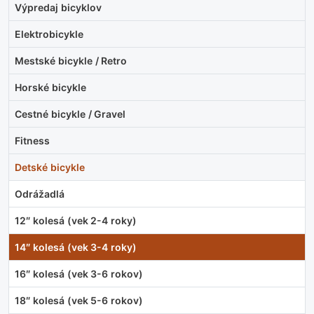
Výpredaj bicyklov
Elektrobicykle
Mestské bicykle / Retro
Horské bicykle
Cestné bicykle / Gravel
Fitness
Detské bicykle
Odrážadlá
12″ kolesá (vek 2-4 roky)
14″ kolesá (vek 3-4 roky)
16″ kolesá (vek 3-6 rokov)
18″ kolesá (vek 5-6 rokov)