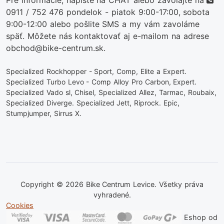
Pre informácie, napíšte na CHAT alebo zavolajte na
0911 / 752 476
pondelok - piatok 9:00-17:00, sobota
9:00-12:00 alebo pošlite SMS a my vám zavoláme
späť. Môžete nás kontaktovať aj e-mailom na adrese
obchod@bike-centrum.sk.
Specialized Rockhopper - Sport, Comp, Elite a Expert.
Specialized Turbo Levo - Comp Alloy Pro Carbon, Expert.
Specialized Vado sl, Chisel, Specialized Allez, Tarmac, Roubaix,
Specialized Diverge. Specialized Jett, Riprock. Epic,
Stumpjumper, Sirrus X.
Copyright © 2026 Bike Centrum Levice. Všetky práva
vyhradené.
Cookies
Eshop od