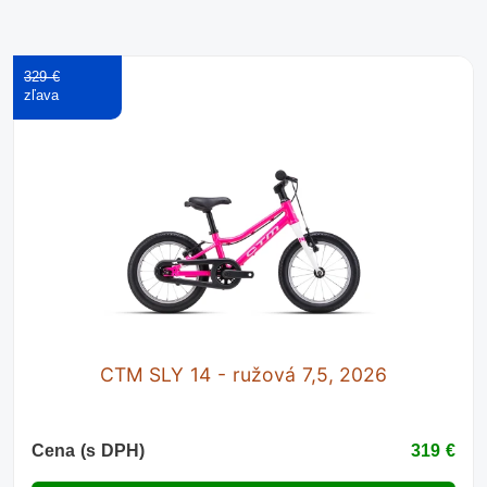
329 €
CTM SLY 14 - ružová 7,5, 2026
Cena (s DPH)
319 €