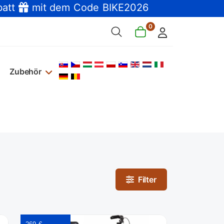
batt
mit dem Code BIKE2026
0
Sprache auswählen
Zubehör
Filter