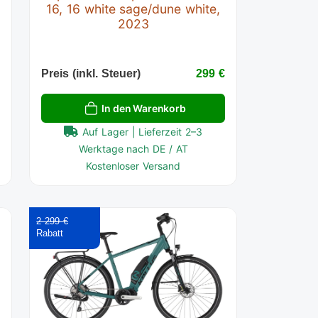
16, 16 white sage/dune white,
2023
€
Preis (inkl. Steuer)
299 €
In den Warenkorb
Auf Lager | Lieferzeit 2–3
Werktage nach DE / AT
Kostenloser Versand
2 299 €