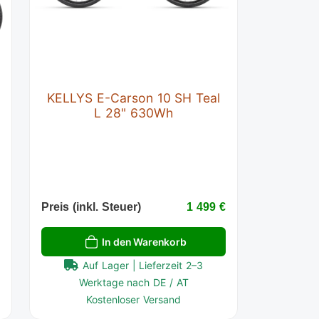
KELLYS E-Carson 10 SH Teal
L 28" 630Wh
€
Preis (inkl. Steuer)
1 499 €
In den Warenkorb
Auf Lager | Lieferzeit 2–3
Werktage nach DE / AT
Kostenloser Versand