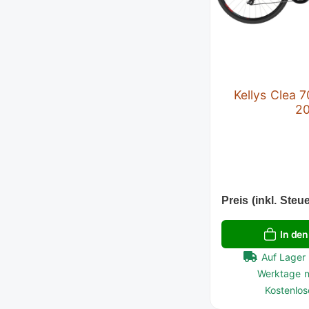
Kellys Clea 7
2
Preis (inkl. Steue
In de
Auf Lager 
Werktage n
Kostenlos