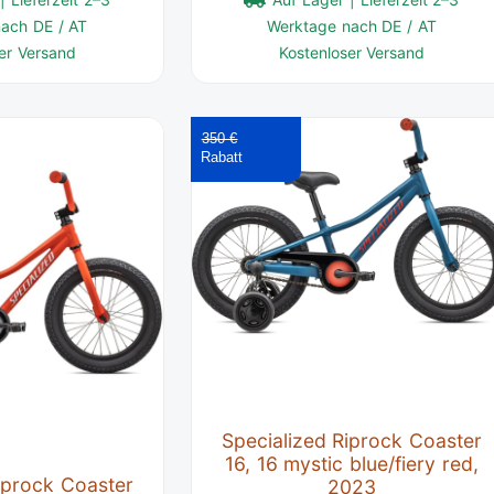
ach DE / AT
Werktage nach DE / AT
er Versand
Kostenloser Versand
350 €
Specialized Riprock Coaster
16, 16 mystic blue/fiery red,
iprock Coaster
2023