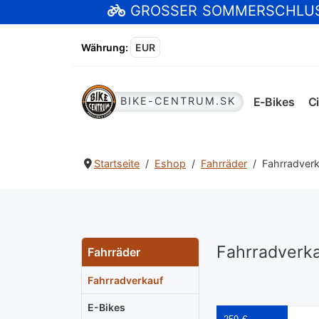
GROSSER SOMMERSCHLU
Währung
:
EUR
E-Bikes
Ci
BIKE-CENTRUM.SK
Startseite
Eshop
Fahrräder
Fahrradver
Fahrradverk
Fahrräder
Fahrradverkauf
E-Bikes