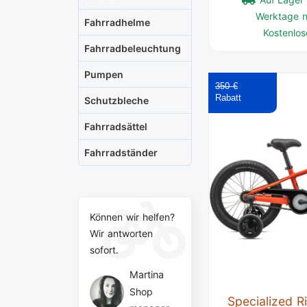
Werktage n
Fahrradhelme
Kostenlos
Fahrradbeleuchtung
Pumpen
350 €
Schutzbleche
Fahrradsättel
Fahrradständer
Können wir helfen?
Wir antworten
sofort.
Martina
Shop
Specialized R