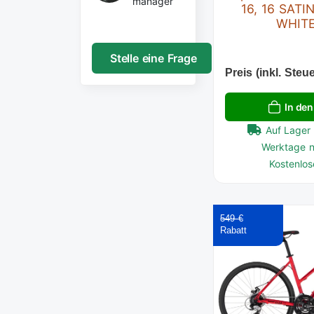
manager
16, 16 SATI
WHITE
Stelle eine Frage
Preis (inkl. Steue
In de
Auf Lager 
Werktage n
Kostenlos
549 €