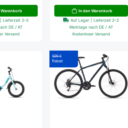
n Warenkorb
In den Warenkorb
| Lieferzeit 2–3
Auf Lager | Lieferzeit 2–3
ach DE / AT
Werktage nach DE / AT
er Versand
Kostenloser Versand
599 €