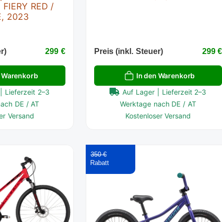
N FIERY RED /
, 2023
r)
299 €
Preis (inkl. Steuer)
299 
n Warenkorb
In den Warenkorb
| Lieferzeit 2–3
Auf Lager | Lieferzeit 2–3
ach DE / AT
Werktage nach DE / AT
er Versand
Kostenloser Versand
350 €