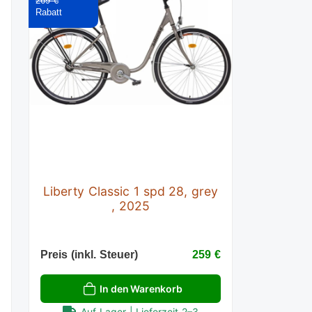
269 €
Liberty Classic 1 spd 28, grey
, 2025
€
Preis (inkl. Steuer)
259 €
In den Warenkorb
Auf Lager | Lieferzeit 2–3