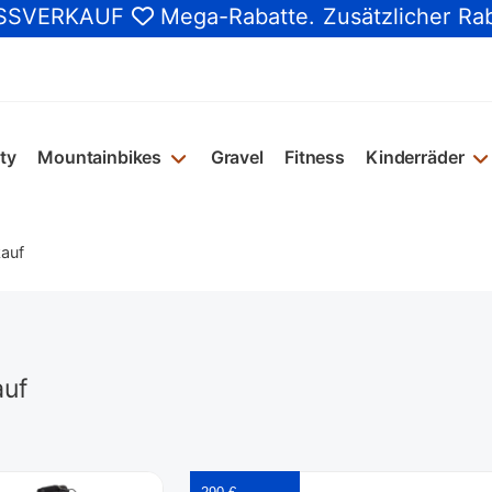
SSVERKAUF
Mega-Rabatte
. Zusätzlicher Ra
ty
Mountainbikes
Gravel
Fitness
Kinderräder
kauf
auf