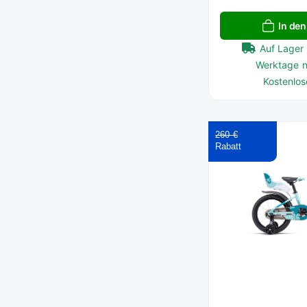
In de
Auf Lager 
Werktage n
Kostenlos
260 €