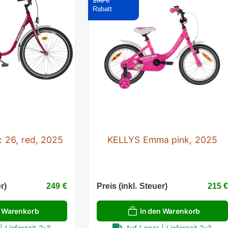
290 €
c 26, red, 2025
KELLYS Emma pink, 2025
r)
249 €
Preis (inkl. Steuer)
215 
n Warenkorb
In den Warenkorb
| Lieferzeit 2–3
Auf Lager | Lieferzeit 2–3