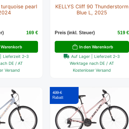
urquoise pearl
KELLYS Cliff 90 Thunderstorm
 2024
Blue L, 2025
r)
169 €
Preis (inkl. Steuer)
519 
n Warenkorb
In den Warenkorb
| Lieferzeit 2–3
Auf Lager | Lieferzeit 2–3
ach DE / AT
Werktage nach DE / AT
er Versand
Kostenloser Versand
439 €