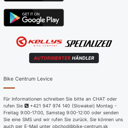
AUTORISIERTER
HÄNDLER
Bike Centrum Levice
Für Informationen schreiben Sie bitte an CHAT oder
telefon
rufen Sie
+421 947 974 140
(Slowakei) Montag -
Freitag 9:00-17:00, Samstag 9:00-12:00 oder senden
Sie eine SMS und wir rufen Sie zurück. Sie können uns
auch per E-Mail unter obchod@bike-centrum.sk