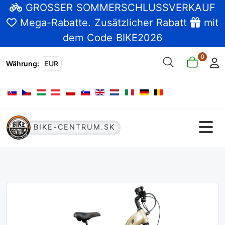
GROSSER SOMMERSCHLUSSVERKAUF
Mega-Rabatte
. Zusätzlicher Rabatt
mit
dem Code BIKE2026
0
Währung
:
EUR
Sprache auswählen
BIKE-CENTRUM.SK