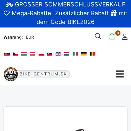
GROSSER SOMMERSCHLUSSVERKAUF
Mega-Rabatte
. Zusätzlicher Rabatt
mit
dem Code BIKE2026
0
Währung
:
EUR
Sprache auswählen
BIKE-CENTRUM.SK