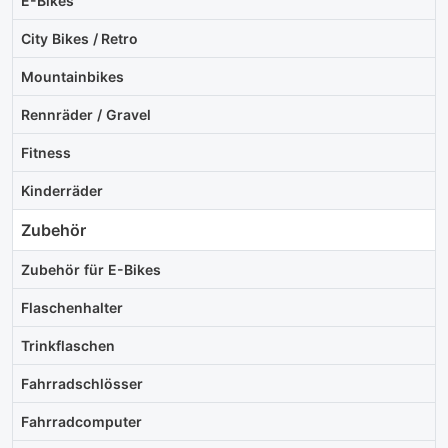
E-Bikes
City Bikes / Retro
Mountainbikes
Rennräder / Gravel
Fitness
Kinderräder
Zubehör
Zubehör für E-Bikes
Flaschenhalter
Trinkflaschen
Fahrradschlösser
Fahrradcomputer