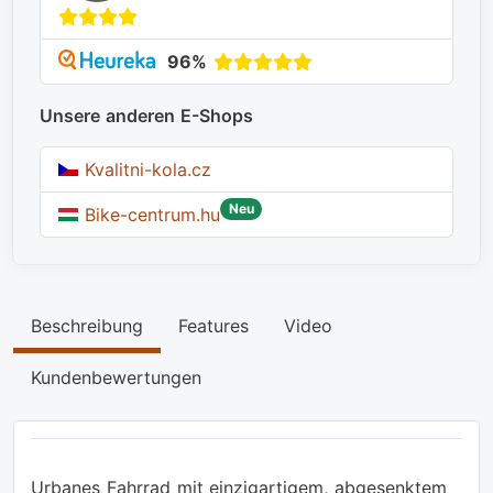
96%
Unsere anderen E-Shops
Kvalitni-kola.cz
Neu
Bike-centrum.hu
Beschreibung
Features
Video
Kundenbewertungen
Urbanes Fahrrad mit einzigartigem, abgesenktem