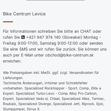
Bike Centrum Levice
Für Informationen schreiben Sie bitte an CHAT oder
telefon
rufen Sie
+421 947 974 140
(Slowakei) Montag -
Freitag 9:00-17:00, Samstag 9:00-12:00 oder senden
Sie eine SMS und wir rufen Sie zurück. Sie können uns
auch per E-Mail unter obchod@bike-centrum.sk
erreichen.
Alle Preisangaben inkl. MwSt. ggf. zzgl. Versandkosten für
Lieferungen.
Technische Änderungen, Irrtümer und Schreibfehler
vorbehalten. Specialized Rockhopper - Sport, Comp, Elite a
Expert. Specialized Turbo Levo - Comp Alloy Pro Carbon,
Expert. Specialized Vado sl, Chisel, Specialized Allez, Tarmac,
Roubaix, Specialized Diverge. Specialized Jett, Riprock. Epic,
Stumpjumper, Sirrus X.