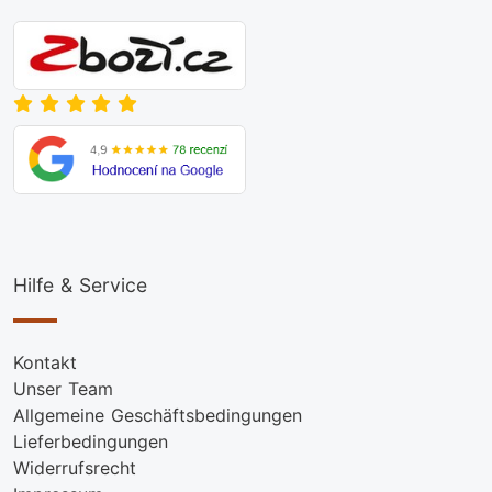
Hilfe & Service
Kontakt
Unser Team
Allgemeine Geschäftsbedingungen
Lieferbedingungen
Widerrufsrecht