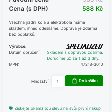
Cena (s DPH)
588 Kč
Všechna jízdní kola a elektrokola máme
skladem, ihned odesíláme. Doprava je zdarma
bez poplatků.
Výrobce:
Datum doručení:
Skladem s dopravou zdarma.
Doručíme už za 1 až 3 dny.
MPN:
47218-3010
Do košíku
Množství:
Získejte okamžitou slevu na svůj první nákup