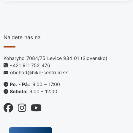
Najdete nás na
Koharyho 7084/75 Levice 934 01 (Slovensko)
+421 911 752 476
obchod@bike-centrum.sk
Po. - Pá.:
9:00 – 17:00
Sobota:
9:00 – 12:00