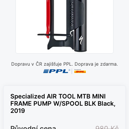
Dopravu v ČR zajišťuje PPL. Doprava je zdarma.
Specialized AIR TOOL MTB MINI
FRAME PUMP W/SPOOL BLK Black,
2019
Původní cena
980 Kč