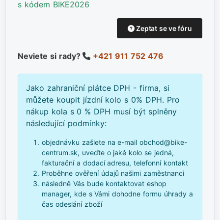
s kódem BIKE2026
Zeptat se ve fóru
Neviete si rady?
+421 911 752 476
Jako zahraniční plátce DPH - firma, si
můžete koupit jízdní kolo s 0% DPH. Pro
nákup kola s 0 % DPH musí být splněny
následující podmínky:
objednávku zašlete na e-mail obchod@bike-
centrum.sk, uveďte o jaké kolo se jedná,
fakturační a dodací adresu, telefonní kontakt
Proběhne ověření údajů našimi zaměstnanci
následně Vás bude kontaktovat eshop
manager, kde s Vámi dohodne formu úhrady a
čas odeslání zboží