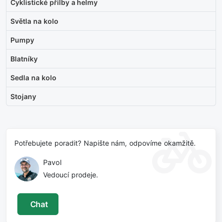
Cyklistické přilby a helmy
Světla na kolo
Pumpy
Blatníky
Sedla na kolo
Stojany
Potřebujete poradit? Napište nám, odpovíme okamžitě.
Pavol
Vedoucí prodeje.
Chat