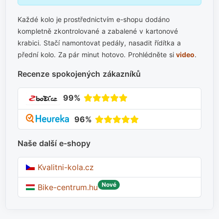
Každé kolo je prostřednictvím e-shopu dodáno
kompletně zkontrolované a zabalené v kartonové
krabici. Stačí namontovat pedály, nasadit řídítka a
přední kolo. Za pár minut hotovo. Prohlédněte si
video
.
Recenze spokojených zákazníků
99%
96%
Naše další e-shopy
Kvalitni-kola.cz
Nové
Bike-centrum.hu