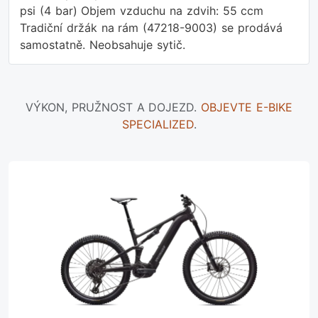
psi (4 bar) Objem vzduchu na zdvih: 55 ccm
Tradiční držák na rám (47218-9003) se prodává
samostatně. Neobsahuje sytič.
VÝKON, PRUŽNOST A DOJEZD.
OBJEVTE E-BIKE
SPECIALIZED
.