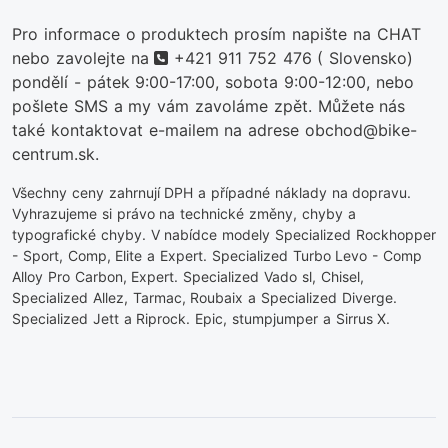
Pro informace o produktech prosím napište na CHAT
telefon
nebo zavolejte na
+421 911 752 476
( Slovensko)
pondělí - pátek 9:00-17:00, sobota 9:00-12:00, nebo
pošlete SMS a my vám zavoláme zpět. Můžete nás
také kontaktovat e-mailem na adrese obchod@bike-
centrum.sk.
Všechny ceny zahrnují DPH a případné náklady na dopravu.
Vyhrazujeme si právo na technické změny, chyby a
typografické chyby. V nabídce modely Specialized Rockhopper
- Sport, Comp, Elite a Expert. Specialized Turbo Levo - Comp
Alloy Pro Carbon, Expert. Specialized Vado sl, Chisel,
Specialized Allez, Tarmac, Roubaix a Specialized Diverge.
Specialized Jett a Riprock. Epic, stumpjumper a Sirrus X.