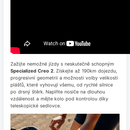
Zažijte nemožné jízdy s neskutečně schopným
Specialized Creo 2
. Získejte až 190km dojezdu,
progresivní geometrii a možnosti volby velikosti
plášťů, které vyhovují všemu, od rychlé silnice
po drsný štěrk. Naplňte nosiče na dlouhou
vzdálenost a mějte kolo pod kontrolou díky
teleskopické sedlovce.