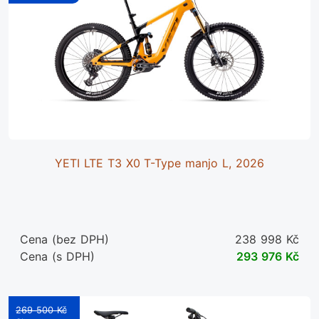
YETI LTE T3 X0 T-Type manjo L, 2026
Cena (bez DPH)
238 998 Kč
Cena (s DPH)
293 976 Kč
269 500 Kč