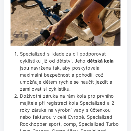
Specialized si klade za cíl podporovat
cyklistiku již od dětství. Jeho
dětská kola
jsou navržena tak, aby poskytovala
maximální bezpečnost a pohodlí, což
umožňuje dětem rychle se naučit jezdit a
zamilovat si cyklistiku.
Doživotní záruka na rám kola pro prvního
majitele při registraci kola Specialized a 2
roky záruka na výrobní vady s účtenkou
nebo fakturou v celé Evropě. Specialized
Rockhopper sport, comp, Specialized Turbo
Levo Carbon, Comp Alloy, Specialized