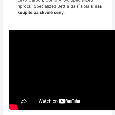
riprock, Specialized Jett a další kola
u nás
koupíte za skvělé ceny.