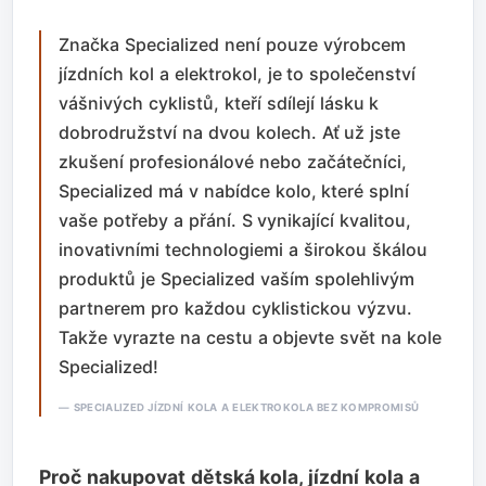
Značka Specialized není pouze výrobcem
jízdních kol a elektrokol, je to společenství
vášnivých cyklistů, kteří sdílejí lásku k
dobrodružství na dvou kolech. Ať už jste
zkušení profesionálové nebo začátečníci,
Specialized má v nabídce kolo, které splní
vaše potřeby a přání. S vynikající kvalitou,
inovativními technologiemi a širokou škálou
produktů je Specialized vaším spolehlivým
partnerem pro každou cyklistickou výzvu.
Takže vyrazte na cestu a objevte svět na kole
Specialized!
SPECIALIZED JÍZDNÍ KOLA A ELEKTROKOLA BEZ KOMPROMISŮ
Proč nakupovat dětská kola, jízdní kola a