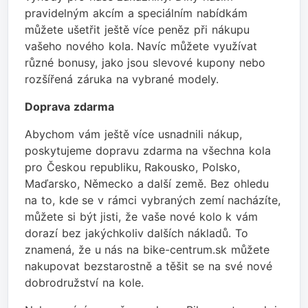
pravidelným akcím a speciálním nabídkám
můžete ušetřit ještě více peněz při nákupu
vašeho nového kola. Navíc můžete využívat
různé bonusy, jako jsou slevové kupony nebo
rozšířená záruka na vybrané modely.
Doprava zdarma
Abychom vám ještě více usnadnili nákup,
poskytujeme dopravu zdarma na všechna kola
pro Českou republiku, Rakousko, Polsko,
Maďarsko, Německo a další země. Bez ohledu
na to, kde se v rámci vybraných zemí nacházíte,
můžete si být jisti, že vaše nové kolo k vám
dorazí bez jakýchkoliv dalších nákladů. To
znamená, že u nás na bike-centrum.sk můžete
nakupovat bezstarostně a těšit se na své nové
dobrodružství na kole.