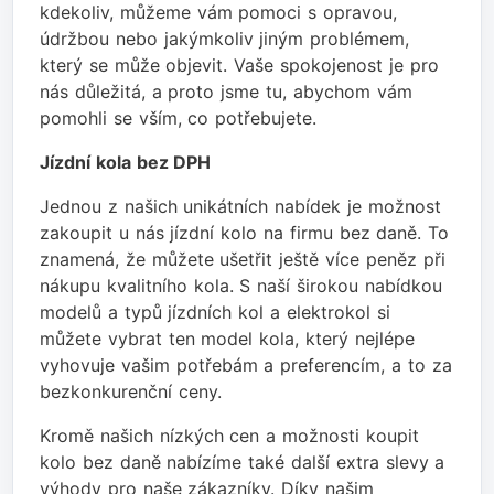
kdekoliv, můžeme vám pomoci s opravou,
údržbou nebo jakýmkoliv jiným problémem,
který se může objevit. Vaše spokojenost je pro
nás důležitá, a proto jsme tu, abychom vám
pomohli se vším, co potřebujete.
Jízdní kola bez DPH
Jednou z našich unikátních nabídek je možnost
zakoupit u nás jízdní kolo na firmu bez daně. To
znamená, že můžete ušetřit ještě více peněz při
nákupu kvalitního kola. S naší širokou nabídkou
modelů a typů jízdních kol a elektrokol si
můžete vybrat ten model kola, který nejlépe
vyhovuje vašim potřebám a preferencím, a to za
bezkonkurenční ceny.
Kromě našich nízkých cen a možnosti koupit
kolo bez daně nabízíme také další extra slevy a
výhody pro naše zákazníky. Díky našim