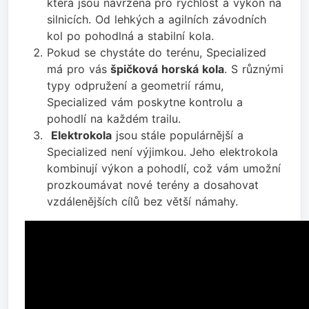
která jsou navržena pro rychlost a výkon na
silnicích. Od lehkých a agilních závodních
kol po pohodlná a stabilní kola.
Pokud se chystáte do terénu, Specialized
má pro vás
špičková horská kola
. S různými
typy odpružení a geometrií rámu,
Specialized vám poskytne kontrolu a
pohodlí na každém trailu.
Elektrokola
jsou stále populárnější a
Specialized není výjimkou. Jeho elektrokola
kombinují výkon a pohodlí, což vám umožní
prozkoumávat nové terény a dosahovat
vzdálenějších cílů bez větší námahy.