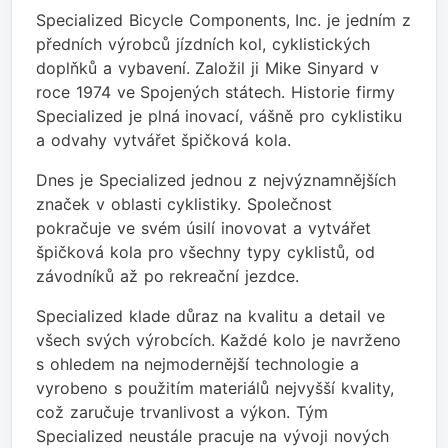
Specialized Bicycle Components, Inc. je jedním z
předních výrobců jízdních kol, cyklistických
doplňků a vybavení. Založil ji Mike Sinyard v
roce 1974 ve Spojených státech. Historie firmy
Specialized je plná inovací, vášně pro cyklistiku
a odvahy vytvářet špičková kola.
Dnes je Specialized jednou z nejvýznamnějších
značek v oblasti cyklistiky. Společnost
pokračuje ve svém úsilí inovovat a vytvářet
špičková kola pro všechny typy cyklistů, od
závodníků až po rekreační jezdce.
Specialized klade důraz na kvalitu a detail ve
všech svých výrobcích. Každé kolo je navrženo
s ohledem na nejmodernější technologie a
vyrobeno s použitím materiálů nejvyšší kvality,
což zaručuje trvanlivost a výkon. Tým
Specialized neustále pracuje na vývoji nových