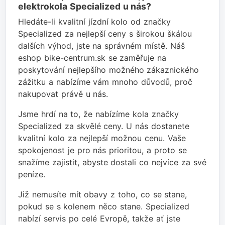
elektrokola Specialized u nás?
Hledáte-li kvalitní jízdní kolo od značky
Specialized za nejlepší ceny s širokou škálou
dalších výhod, jste na správném místě. Náš
eshop bike-centrum.sk se zaměřuje na
poskytování nejlepšího možného zákaznického
zážitku a nabízíme vám mnoho důvodů, proč
nakupovat právě u nás.
Jsme hrdí na to, že nabízíme kola značky
Specialized za skvělé ceny. U nás dostanete
kvalitní kolo za nejlepší možnou cenu. Vaše
spokojenost je pro nás prioritou, a proto se
snažíme zajistit, abyste dostali co nejvíce za své
peníze.
Již nemusíte mít obavy z toho, co se stane,
pokud se s kolenem něco stane. Specialized
nabízí servis po celé Evropě, takže ať jste