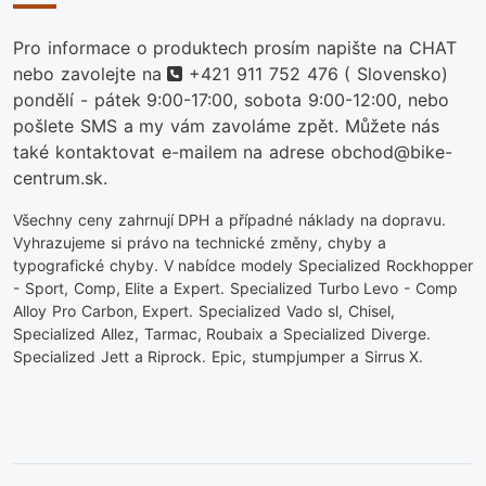
Pro informace o produktech prosím napište na CHAT
telefon
nebo zavolejte na
+421 911 752 476
( Slovensko)
pondělí - pátek 9:00-17:00, sobota 9:00-12:00, nebo
pošlete SMS a my vám zavoláme zpět. Můžete nás
také kontaktovat e-mailem na adrese obchod@bike-
centrum.sk.
Všechny ceny zahrnují DPH a případné náklady na dopravu.
Vyhrazujeme si právo na technické změny, chyby a
typografické chyby. V nabídce modely Specialized Rockhopper
- Sport, Comp, Elite a Expert. Specialized Turbo Levo - Comp
Alloy Pro Carbon, Expert. Specialized Vado sl, Chisel,
Specialized Allez, Tarmac, Roubaix a Specialized Diverge.
Specialized Jett a Riprock. Epic, stumpjumper a Sirrus X.