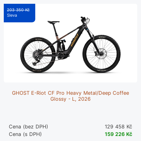
203 350 Kč
GHOST E-Riot CF Pro Heavy Metal/Deep Coffee
Glossy - L, 2026
Cena (bez DPH)
129 458 Kč
Cena (s DPH)
159 226 Kč