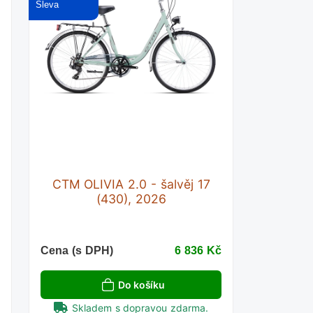
CTM OLIVIA 2.0 - šalvěj 17
(430), 2026
č
Cena (s DPH)
6 836 Kč
Do košíku
Skladem s dopravou zdarma.