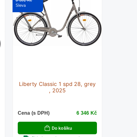
6 591 Kč
Liberty Classic 1 spd 28, grey
, 2025
č
Cena (s DPH)
6 346 Kč
Do košíku