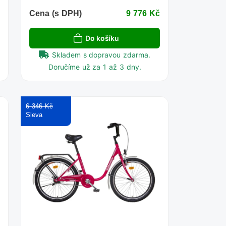
č
Cena (s DPH)
9 776 Kč
Do košíku
Skladem s dopravou zdarma.
Doručíme už za 1 až 3 dny.
6 346 Kč