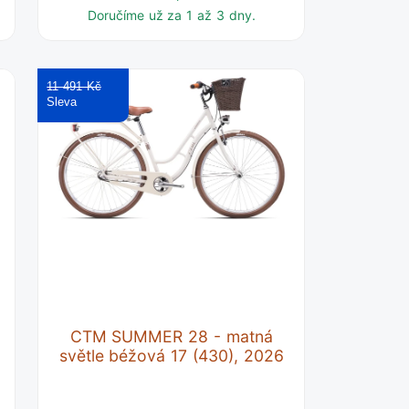
Doručíme už za 1 až 3 dny.
11 491 Kč
CTM SUMMER 28 - matná
světle béžová 17 (430), 2026