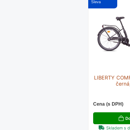
LIBERTY COMF
černá
Cena (s DPH)
Do
Skladem s 