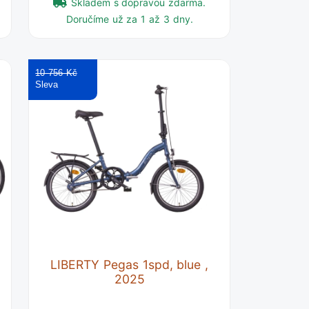
Skladem s dopravou zdarma.
Doručíme už za 1 až 3 dny.
10 756 Kč
LIBERTY Pegas 1spd, blue ,
2025