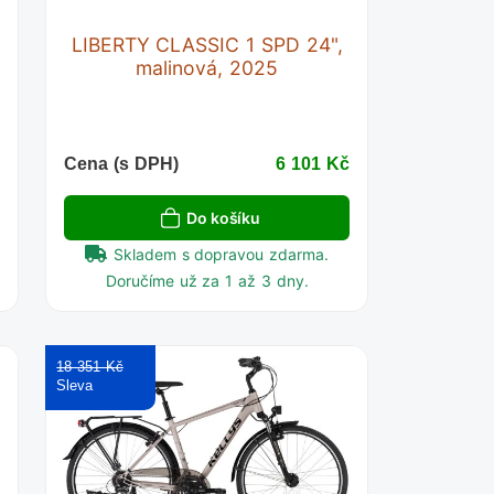
LIBERTY CLASSIC 1 SPD 24",
malinová, 2025
č
Cena (s DPH)
6 101 Kč
Do košíku
Skladem s dopravou zdarma.
Doručíme už za 1 až 3 dny.
18 351 Kč