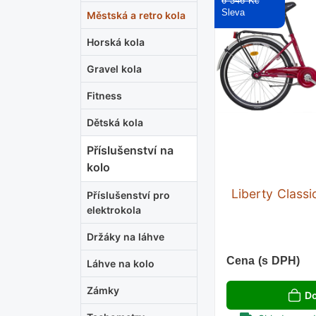
6 346 Kč
Městská a retro kola
Horská kola
Gravel kola
Fitness
Dětská kola
Příslušenství na
kolo
Liberty Classi
Příslušenství pro
elektrokola
Držáky na láhve
Cena (s DPH)
Láhve na kolo
Zámky
Do