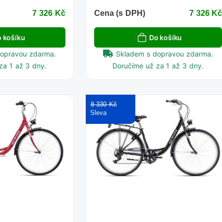
7 326 Kč
Cena (s DPH)
7 326 K
 košíku
Do košíku
dopravou zdarma.
Skladem s dopravou zdarma.
za 1 až 3 dny.
Doručíme už za 1 až 3 dny.
8 330 Kč