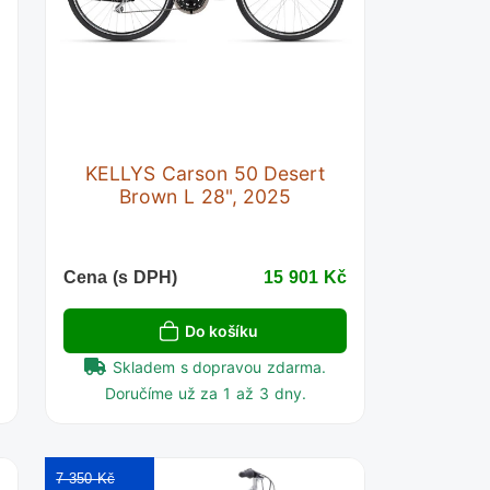
KELLYS Carson 50 Desert
Brown L 28", 2025
č
Cena (s DPH)
15 901 Kč
Do košíku
Skladem s dopravou zdarma.
Doručíme už za 1 až 3 dny.
7 350 Kč