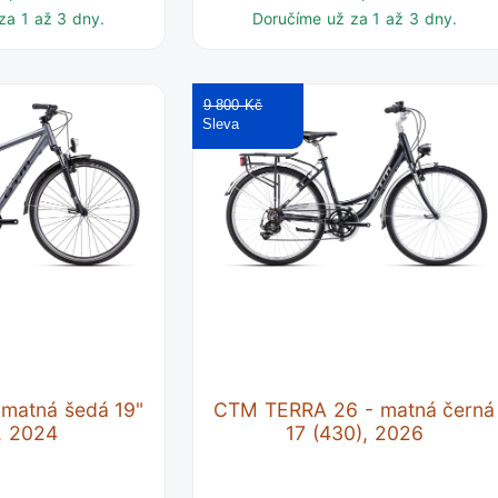
za 1 až 3 dny.
Doručíme už za 1 až 3 dny.
9 800 Kč
matná šedá 19"
CTM TERRA 26 - matná černá
, 2024
17 (430), 2026