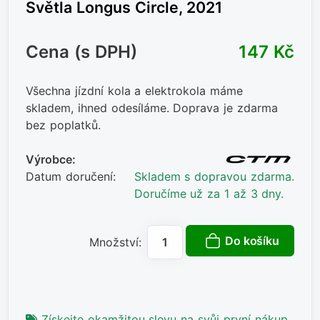
Světla Longus Circle, 2021
Cena (s DPH)
147 Kč
Všechna jízdní kola a elektrokola máme
skladem, ihned odesíláme. Doprava je zdarma
bez poplatků.
Výrobce:
Datum doručení:
Skladem s dopravou zdarma.
Doručíme už za 1 až 3 dny.
Do košíku
Množství:
Získejte okamžitou slevu na svůj první nákup