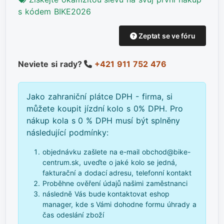
s kódem BIKE2026
Zeptat se ve fóru
Neviete si rady?
+421 911 752 476
Jako zahraniční plátce DPH - firma, si
můžete koupit jízdní kolo s 0% DPH. Pro
nákup kola s 0 % DPH musí být splněny
následující podmínky:
objednávku zašlete na e-mail obchod@bike-
centrum.sk, uveďte o jaké kolo se jedná,
fakturační a dodací adresu, telefonní kontakt
Proběhne ověření údajů našimi zaměstnanci
následně Vás bude kontaktovat eshop
manager, kde s Vámi dohodne formu úhrady a
čas odeslání zboží