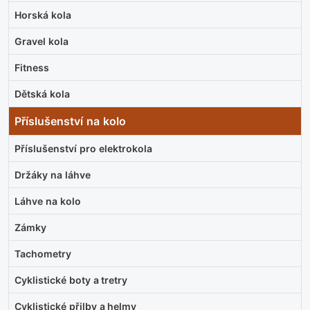
Horská kola
Gravel kola
Fitness
Dětská kola
Příslušenství na kolo
Příslušenství pro elektrokola
Držáky na láhve
Láhve na kolo
Zámky
Tachometry
Cyklistické boty a tretry
Cyklistické přilby a helmy