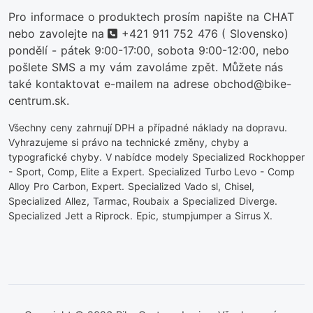
Pro informace o produktech prosím napište na CHAT
telefon
nebo zavolejte na
+421 911 752 476
( Slovensko)
pondělí - pátek 9:00-17:00, sobota 9:00-12:00, nebo
pošlete SMS a my vám zavoláme zpět. Můžete nás
také kontaktovat e-mailem na adrese obchod@bike-
centrum.sk.
Všechny ceny zahrnují DPH a případné náklady na dopravu.
Vyhrazujeme si právo na technické změny, chyby a
typografické chyby. V nabídce modely Specialized Rockhopper
- Sport, Comp, Elite a Expert. Specialized Turbo Levo - Comp
Alloy Pro Carbon, Expert. Specialized Vado sl, Chisel,
Specialized Allez, Tarmac, Roubaix a Specialized Diverge.
Specialized Jett a Riprock. Epic, stumpjumper a Sirrus X.