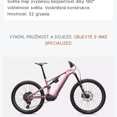
Světla mají zvýšenou bezpečnost díky 180°
viditelnosti světla. Vodotěsná konstrukce.
hmotnost: 52 g/sada.
VÝKON, PRUŽNOST A DOJEZD.
OBJEVTE E-BIKE
SPECIALIZED
.