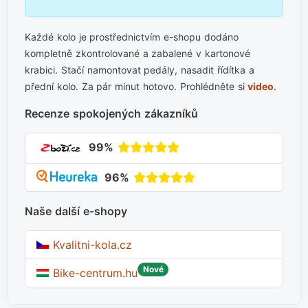
Každé kolo je prostřednictvím e-shopu dodáno
kompletně zkontrolované a zabalené v kartonové
krabici. Stačí namontovat pedály, nasadit řídítka a
přední kolo. Za pár minut hotovo. Prohlédněte si
video
.
Recenze spokojených zákazníků
99%
96%
Naše další e-shopy
Kvalitni-kola.cz
Nové
Bike-centrum.hu