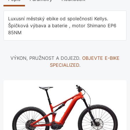
Luxusní městský ebike od společnosti Kellys.
Špičková výbava a baterie , motor Shimano EP6
85NM
VÝKON, PRUŽNOST A DOJEZD.
OBJEVTE E-BIKE
SPECIALIZED
.