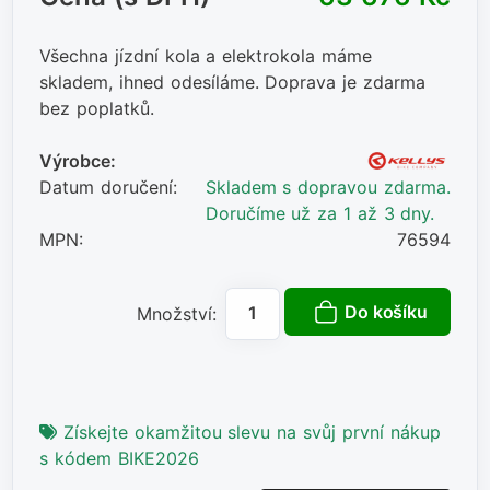
Všechna jízdní kola a elektrokola máme
skladem, ihned odesíláme. Doprava je zdarma
bez poplatků.
Výrobce:
Datum doručení:
Skladem s dopravou zdarma.
Doručíme už za 1 až 3 dny.
MPN:
76594
Do košíku
Množství:
Získejte okamžitou slevu na svůj první nákup
s kódem BIKE2026