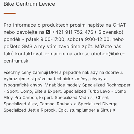
Bike Centrum Levice
Pro informace o produktech prosím napište na CHAT
telefon
nebo zavolejte na
+421 911 752 476
( Slovensko)
pondělí - pátek 9:00-17:00, sobota 9:00-12:00, nebo
pošlete SMS a my vám zavoláme zpět. Můžete nás
také kontaktovat e-mailem na adrese obchod@bike-
centrum.sk.
Všechny ceny zahrnují DPH a případné náklady na dopravu.
Vyhrazujeme si právo na technické změny, chyby a
typografické chyby. V nabídce modely Specialized Rockhopper
- Sport, Comp, Elite a Expert. Specialized Turbo Levo - Comp
Alloy Pro Carbon, Expert. Specialized Vado sl, Chisel,
Specialized Allez, Tarmac, Roubaix a Specialized Diverge.
Specialized Jett a Riprock. Epic, stumpjumper a Sirrus X.