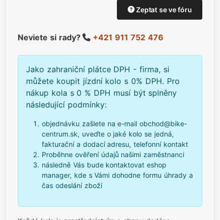
Zeptat se ve fóru
Neviete si rady?
+421 911 752 476
Jako zahraniční plátce DPH - firma, si
můžete koupit jízdní kolo s 0% DPH. Pro
nákup kola s 0 % DPH musí být splněny
následující podmínky:
objednávku zašlete na e-mail obchod@bike-
centrum.sk, uveďte o jaké kolo se jedná,
fakturační a dodací adresu, telefonní kontakt
Proběhne ověření údajů našimi zaměstnanci
následně Vás bude kontaktovat eshop
manager, kde s Vámi dohodne formu úhrady a
čas odeslání zboží