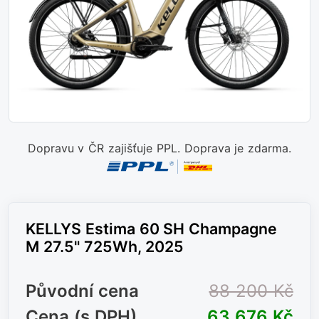
Dopravu v ČR zajišťuje PPL. Doprava je zdarma.
KELLYS Estima 60 SH Champagne
M 27.5" 725Wh, 2025
Původní cena
88 200 Kč
Cena (s DPH)
63 676 Kč