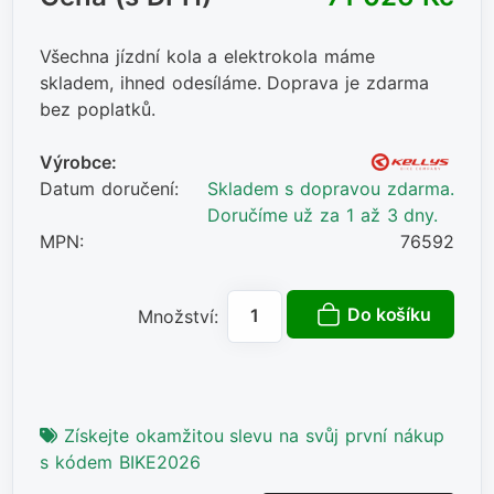
Všechna jízdní kola a elektrokola máme
skladem, ihned odesíláme. Doprava je zdarma
bez poplatků.
Výrobce:
Datum doručení:
Skladem s dopravou zdarma.
Doručíme už za 1 až 3 dny.
MPN:
76592
Do košíku
Množství:
Získejte okamžitou slevu na svůj první nákup
s kódem BIKE2026