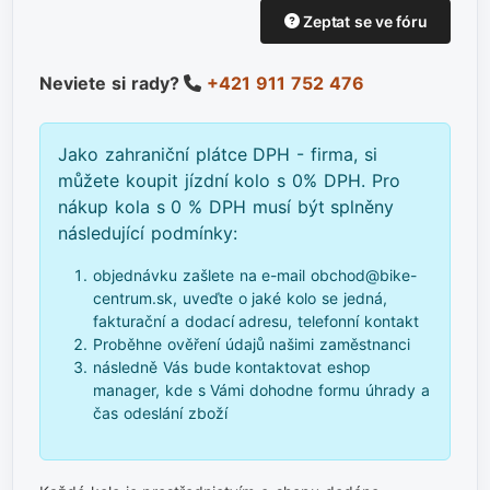
Zeptat se ve fóru
Neviete si rady?
+421 911 752 476
Jako zahraniční plátce DPH - firma, si
můžete koupit jízdní kolo s 0% DPH. Pro
nákup kola s 0 % DPH musí být splněny
následující podmínky:
objednávku zašlete na e-mail obchod@bike-
centrum.sk, uveďte o jaké kolo se jedná,
fakturační a dodací adresu, telefonní kontakt
Proběhne ověření údajů našimi zaměstnanci
následně Vás bude kontaktovat eshop
manager, kde s Vámi dohodne formu úhrady a
čas odeslání zboží