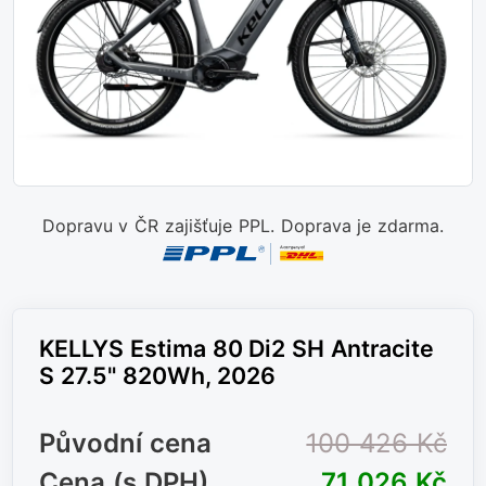
Dopravu v ČR zajišťuje PPL. Doprava je zdarma.
KELLYS Estima 80 Di2 SH Antracite
S 27.5" 820Wh, 2026
Původní cena
100 426 Kč
Cena (s DPH)
71 026 Kč