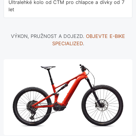
Ultralehké kolo od CTM pro chlapce a dívky od 7
let
VÝKON, PRUŽNOST A DOJEZD.
OBJEVTE E-BIKE
SPECIALIZED
.