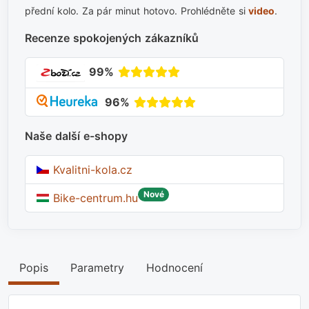
přední kolo. Za pár minut hotovo. Prohlédněte si
video
.
Recenze spokojených zákazníků
99%
96%
Naše další e-shopy
Kvalitni-kola.cz
Nové
Bike-centrum.hu
Popis
Parametry
Hodnocení