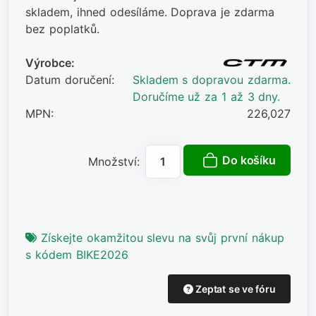
skladem, ihned odesíláme. Doprava je zdarma
bez poplatků.
Výrobce:
Datum doručení:
Skladem s dopravou zdarma.
Doručíme už za 1 až 3 dny.
MPN:
226,027
Do košíku
Množství:
Získejte okamžitou slevu na svůj první nákup
s kódem BIKE2026
Zeptat se ve fóru