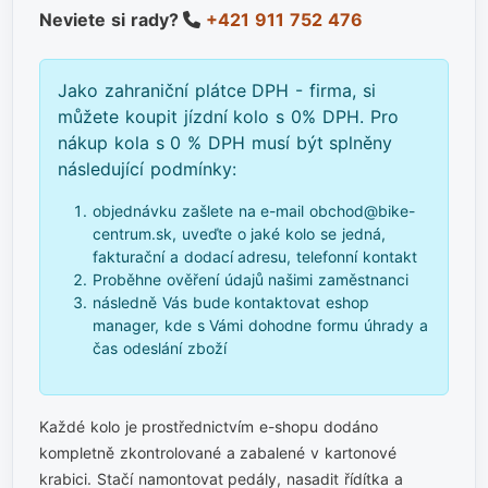
Neviete si rady?
+421 911 752 476
Jako zahraniční plátce DPH - firma, si
můžete koupit jízdní kolo s 0% DPH. Pro
nákup kola s 0 % DPH musí být splněny
následující podmínky:
objednávku zašlete na e-mail obchod@bike-
centrum.sk, uveďte o jaké kolo se jedná,
fakturační a dodací adresu, telefonní kontakt
Proběhne ověření údajů našimi zaměstnanci
následně Vás bude kontaktovat eshop
manager, kde s Vámi dohodne formu úhrady a
čas odeslání zboží
Každé kolo je prostřednictvím e-shopu dodáno
kompletně zkontrolované a zabalené v kartonové
krabici. Stačí namontovat pedály, nasadit řídítka a