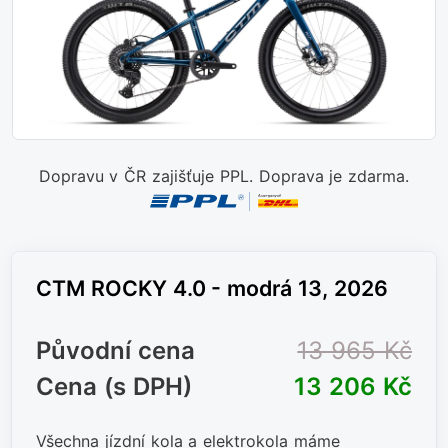
Dopravu v ČR zajišťuje PPL. Doprava je zdarma.
CTM ROCKY 4.0 - modrá 13, 2026
Původní cena
13 965 Kč
Cena (s DPH)
13 206 Kč
Všechna jízdní kola a elektrokola máme