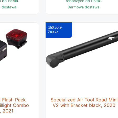
 do Polski.
roboczych do Polski.
 dostawa.
Darmowa dostawa.
150,50 zł
d Flash Pack
Specialized Air Tool Road Mini
illight Combo
V2 with Bracket black, 2020
, 2021