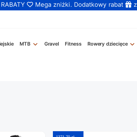
E RABATY
Mega zniżki
. Dodatkowy rabat
z
ejskie
MTB
Gravel
Fitness
Rowery dziecięce