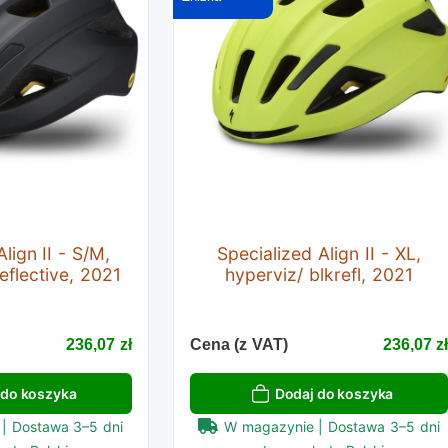
lign II - S/M,
Specialized Align II - XL,
eflective, 2021
hyperviz/ blkrefl, 2021
236,07 zł
Cena (z VAT)
236,07 z
 do koszyka
Dodaj do koszyka
| Dostawa 3–5 dni
W magazynie | Dostawa 3–5 dni