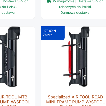
| Dostawa 3–5 dni
W magazynie | Dostawa 3–5 dni
 do Polski.
roboczych do Polski.
 dostawa.
Darmowa dostawa.
172,00 zł
 AIR TOOL MTB
Specialized AIR TOOL ROAD
PUMP W/SPOOL
MINI FRAME PUMP W/SPOOL