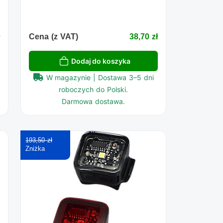
ł
Cena (z VAT)
38,70 zł
Dodaj do koszyka
W magazynie | Dostawa 3–5 dni
roboczych do Polski.
Darmowa dostawa.
193,50 zł