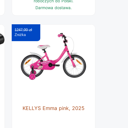
roboczych do Polski.
Darmowa dostawa.
1247,00 zł
KELLYS Emma pink, 2025