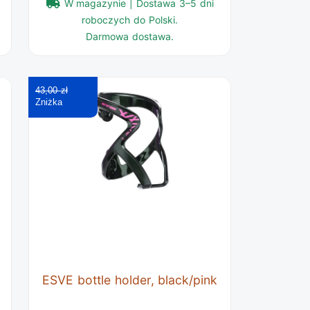
W magazynie | Dostawa 3–5 dni
roboczych do Polski.
Darmowa dostawa.
43,00 zł
ESVE bottle holder, black/pink