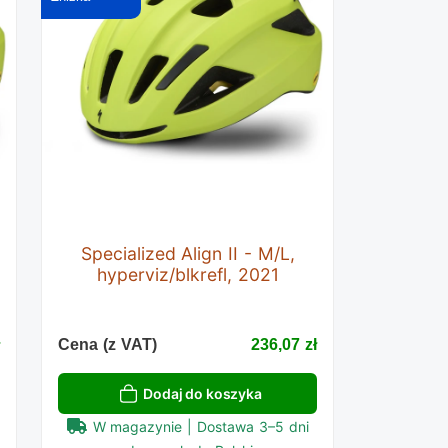
Specialized Align II - M/L,
hyperviz/blkrefl, 2021
ł
Cena (z VAT)
236,07 zł
Dodaj do koszyka
W magazynie | Dostawa 3–5 dni