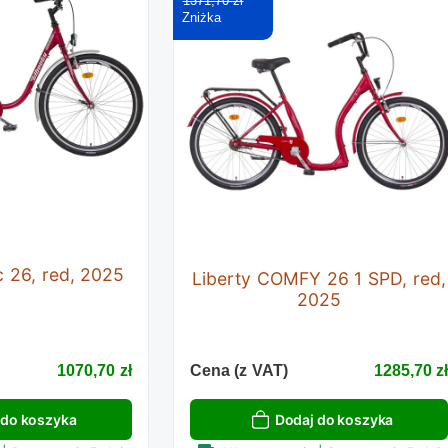
1371,70 zł
c 26, red, 2025
Liberty COMFY 26 1 SPD, red,
2025
1070,70 zł
Cena (z VAT)
1285,70 z
 do koszyka
Dodaj do koszyka