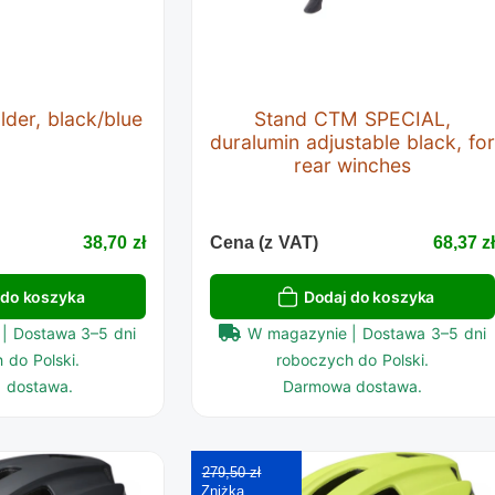
lder, black/blue
Stand CTM SPECIAL,
duralumin adjustable black, for
rear winches
38,70 zł
Cena (z VAT)
68,37 z
 do koszyka
Dodaj do koszyka
| Dostawa 3–5 dni
W magazynie | Dostawa 3–5 dni
 do Polski.
roboczych do Polski.
 dostawa.
Darmowa dostawa.
279,50 zł