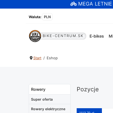
MEGA LETNI
Waluta
:
PLN
E-bikes
Mi
BIKE-CENTRUM.SK
Start
Eshop
Pozycje
Rowery
Super oferta
Rowery elektryczne