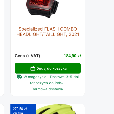
Specialized FLASH COMBO
HEADLIGHT/TAILLIGHT, 2021
ł
Cena (z VAT)
184,90 zł
Dodaj do koszyka
W magazynie | Dostawa 3–5 dni
roboczych do Polski.
Darmowa dostawa.
279,50 zł