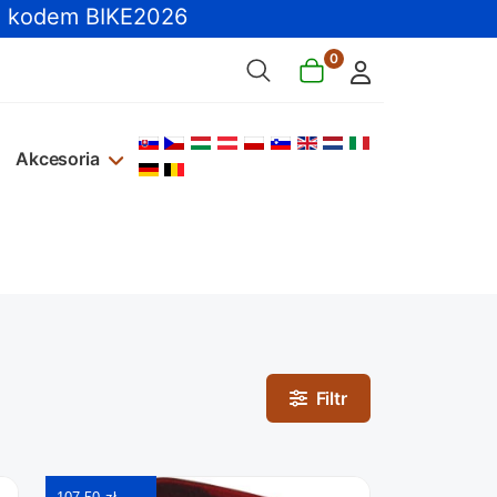
 kodem BIKE2026
0
Wybierz swój język
Akcesoria
Filtr