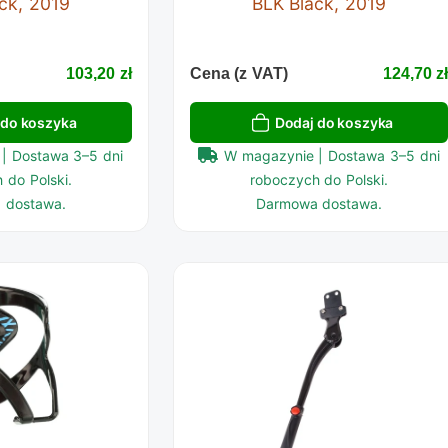
ck, 2019
BLK Black, 2019
103,20 zł
Cena (z VAT)
124,70 z
 do koszyka
Dodaj do koszyka
| Dostawa 3–5 dni
W magazynie | Dostawa 3–5 dni
 do Polski.
roboczych do Polski.
 dostawa.
Darmowa dostawa.