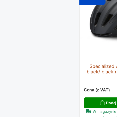
Specialized A
black/ black r
Cena (z VAT)
Dodaj
W magazynie 