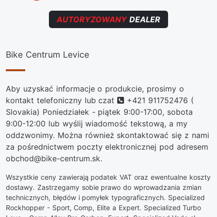
AUTORYZOWANY
DEALER
Bike Centrum Levice
Aby uzyskać informacje o produkcie, prosimy o
Telefon
kontakt telefoniczny lub czat
+421 911752476
(
Slovakia) Poniedziałek - piątek 9:00-17:00, sobota
9:00-12:00 lub wyślij wiadomość tekstową, a my
oddzwonimy. Można również skontaktować się z nami
za pośrednictwem poczty elektronicznej pod adresem
obchod@bike-centrum.sk.
Wszystkie ceny zawierają podatek VAT oraz ewentualne koszty
dostawy. Zastrzegamy sobie prawo do wprowadzania zmian
technicznych, błędów i pomyłek typograficznych. Specialized
Rockhopper - Sport, Comp, Elite a Expert. Specialized Turbo