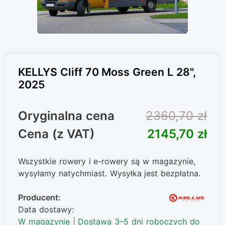
KELLYS Cliff 70 Moss Green L 28",
2025
Oryginalna cena
2360,70 zł
Cena (z VAT)
2145,70 zł
Wszystkie rowery i e-rowery są w magazynie,
wysyłamy natychmiast. Wysyłka jest bezpłatna.
Producent:
Data dostawy:
W magazynie | Dostawa 3–5 dni roboczych do