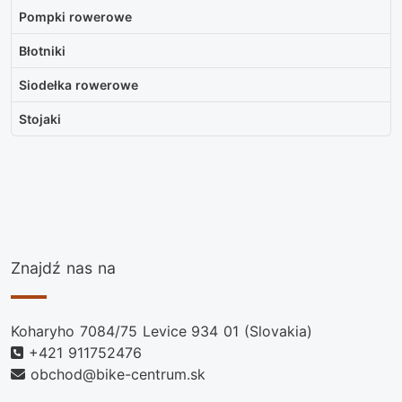
Pompki rowerowe
Błotniki
Siodełka rowerowe
Stojaki
Znajdź nas na
Koharyho 7084/75 Levice 934 01 (Slovakia)
+421 911752476
obchod@bike-centrum.sk