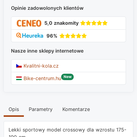
Opinie zadowolonych klientów
5,0 znakomity
96%
Nasze inne sklepy internetowe
Kvalitni-kola.cz
New
Bike-centrum.hu
Opis
Parametry
Komentarze
Lekki sportowy model crossowy dla wzrostu 175-