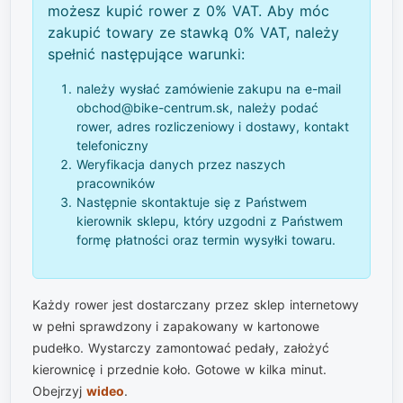
możesz kupić rower z 0% VAT. Aby móc
zakupić towary ze stawką 0% VAT, należy
spełnić następujące warunki:
należy wysłać zamówienie zakupu na e-mail
obchod@bike-centrum.sk, należy podać
rower, adres rozliczeniowy i dostawy, kontakt
telefoniczny
Weryfikacja danych przez naszych
pracowników
Następnie skontaktuje się z Państwem
kierownik sklepu, który uzgodni z Państwem
formę płatności oraz termin wysyłki towaru.
Każdy rower jest dostarczany przez sklep internetowy
w pełni sprawdzony i zapakowany w kartonowe
pudełko. Wystarczy zamontować pedały, założyć
kierownicę i przednie koło. Gotowe w kilka minut.
Obejrzyj
wideo
.