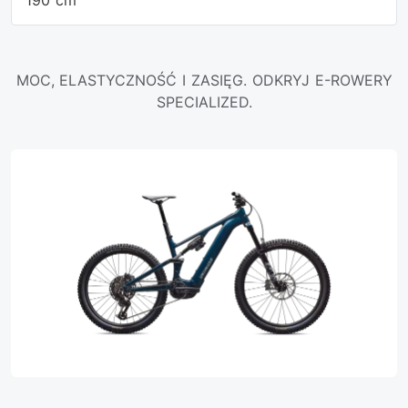
190 cm
MOC, ELASTYCZNOŚĆ I ZASIĘG. ODKRYJ E-ROWERY
SPECIALIZED.