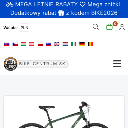
MEGA LETNIE RABATY
Mega zniżki
.
Dodatkowy rabat
z kodem BIKE2026
0
Waluta
:
PLN
Wybierz swój język
BIKE-CENTRUM.SK