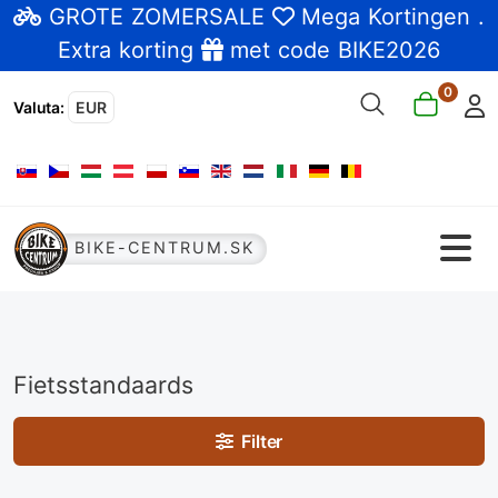
GROTE ZOMERSALE
Mega Kortingen
.
Extra korting
met code BIKE2026
0
Valuta
:
EUR
Selecteer de taal
BIKE-CENTRUM.SK
Fietsstandaards
Filter