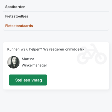
Spatborden
Fietsstoeltjes
Fietsstandaards
Kunnen wij u helpen? Wij reageren onmiddellijk.
Martina
Winkelmanager
Stel een vraag