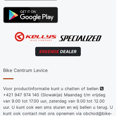
ERKENDE
DEALER
Bike Centrum Levice
Telef
Voor productinformatie kunt u chatten of bellen
+421 947 974 140
(Slowakije) Maandag t/m vrijdag
van 9.00 tot 17.00 uur, zaterdag van 9.00 tot 12.00
uur. U kunt ook een sms sturen en wij bellen u terug. U
kunt ook contact met ons opnemen via obchod@bike-