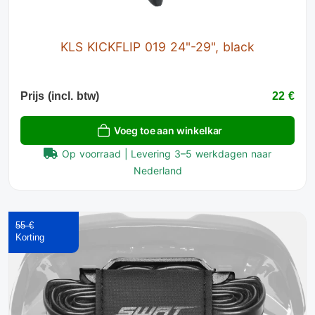
KLS KICKFLIP 019 24"-29", black
Prijs (incl. btw)
22 €
Voeg toe aan winkelkar
Op voorraad | Levering 3–5 werkdagen naar
Nederland
55 €