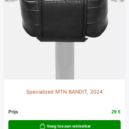
Specialized MTN BANDIT, 2024
Prijs
29 €
Voeg toe aan winkelkar