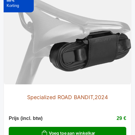
55 €
Specialized ROAD BANDIT,2024
Prijs (incl. btw)
29 €
Voeg toe aan winkelkar