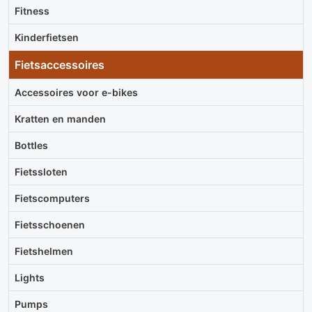
Fitness
Kinderfietsen
Fietsaccessoires
Accessoires voor e-bikes
Kratten en manden
Bottles
Fietssloten
Fietscomputers
Fietsschoenen
Fietshelmen
Lights
Pumps