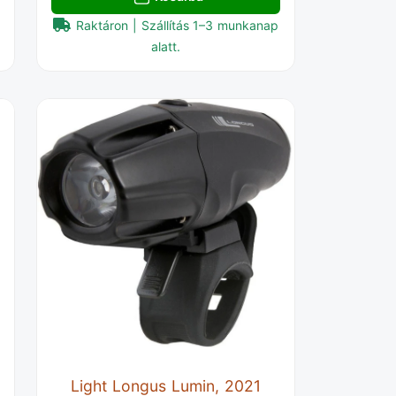
Raktáron | Szállítás 1–3 munkanap
alatt.
Light Longus Lumin, 2021