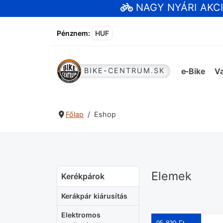
NAGY NYÁRI AKC
Pénznem
:
HUF
e-Bike
Va
BIKE-CENTRUM.SK
Főlap
Eshop
Elemek
Kerékpárok
Kerákpár kiárusítás
Elektromos