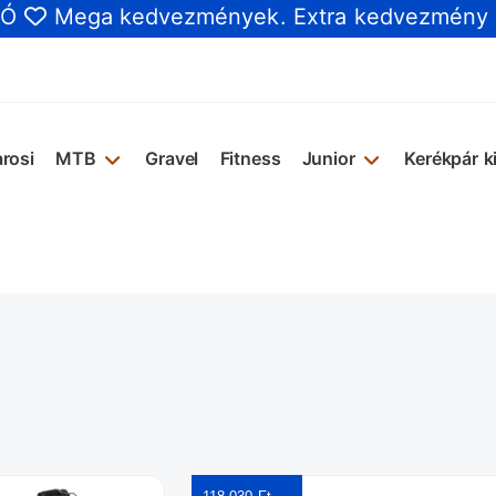
IÓ
Mega kedvezmények
. Extra kedvezmény
rosi
MTB
Gravel
Fitness
Junior
Kerékpár k