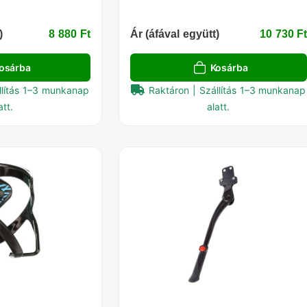
)
8 880 Ft‎
Ár (áfával együtt)
10 730 Ft
osárba
Kosárba
llítás 1–3 munkanap
Raktáron | Szállítás 1–3 munkanap
att.
alatt.