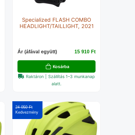
Specialized FLASH COMBO
HEADLIGHT/TAILLIGHT, 2021
‎
Ár (áfával együtt)
15 910 Ft‎
Kosárba
Raktáron | Szállítás 1–3 munkanap
alatt.
24 050 Ft‎